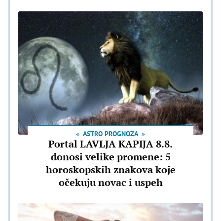
ASTRO PROGNOZA
Portal LAVLJA KAPIJA 8.8.
donosi velike promene: 5
horoskopskih znakova koje
očekuju novac i uspeh