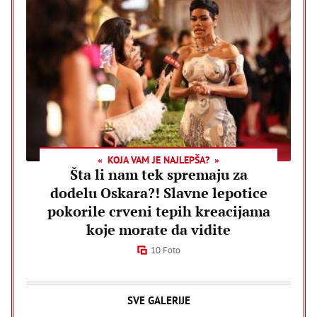
KOJA VAM JE NAJLEPŠA?
Šta li nam tek spremaju za
dodelu Oskara?! Slavne lepotice
pokorile crveni tepih kreacijama
koje morate da vidite
10 Foto
SVE GALERIJE