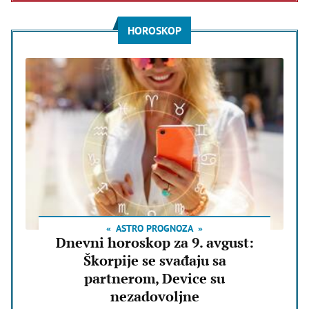
HOROSKOP
ASTRO PROGNOZA
Dnevni horoskop za 9. avgust:
Škorpije se svađaju sa
partnerom, Device su
nezadovoljne