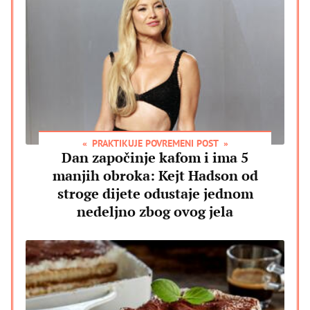
PRAKTIKUJE POVREMENI POST
Dan započinje kafom i ima 5
manjih obroka: Kejt Hadson od
stroge dijete odustaje jednom
nedeljno zbog ovog jela