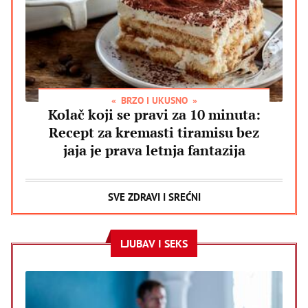
BRZO I UKUSNO
Kolač koji se pravi za 10 minuta:
Recept za kremasti tiramisu bez
jaja je prava letnja fantazija
SVE ZDRAVI I SREĆNI
LJUBAV I SEKS