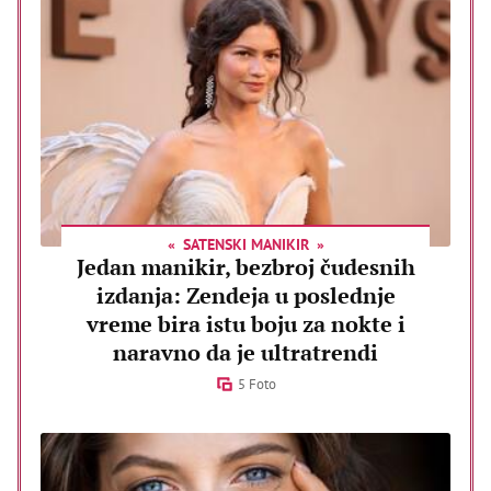
SATENSKI MANIKIR
Jedan manikir, bezbroj čudesnih
izdanja: Zendeja u poslednje
vreme bira istu boju za nokte i
naravno da je ultratrendi
5 Foto