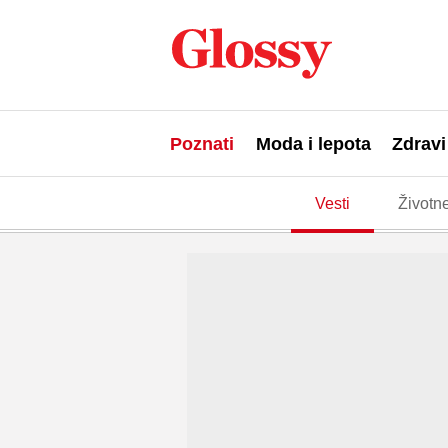
Poznati
Moda i lepota
Zdravi
Vesti
Životne