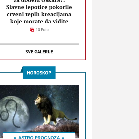
Slavne lepotice pokorile
crveni tepih kreacijama
koje morate da vidite
10 Foto
SVE GALERIJE
HOROSKOP
ASTRO PROGNOZA