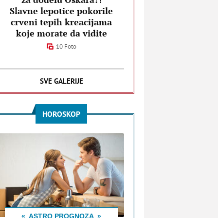
Slavne lepotice pokorile
crveni tepih kreacijama
koje morate da vidite
10 Foto
SVE GALERIJE
HOROSKOP
ASTRO PROGNOZA