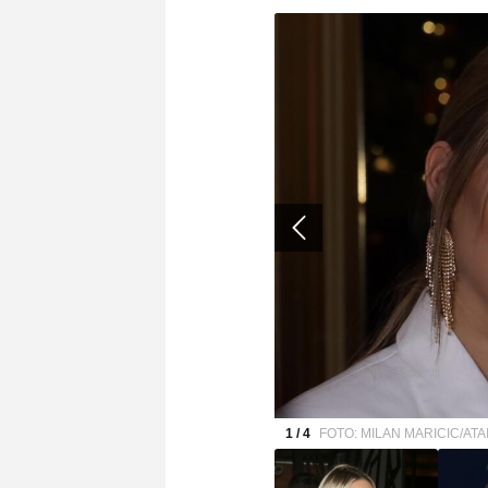
1 / 4
FOTO: MILAN MARICIC/AT