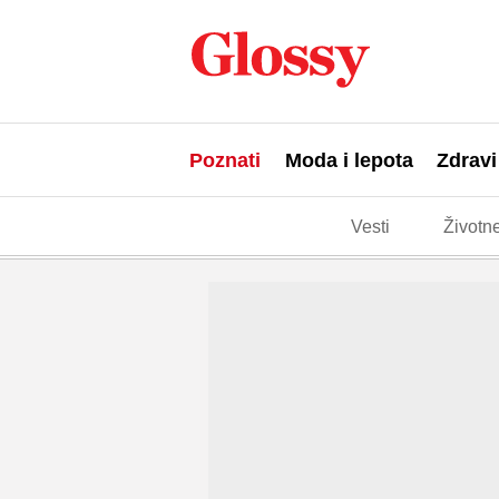
Poznati
Moda i lepota
Zdravi
Vesti
Životne