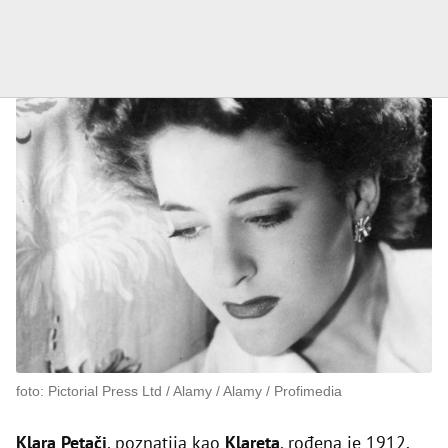
foto: Pictorial Press Ltd / Alamy / Alamy / Profimedia
Klara Petači
, poznatija kao
Klareta
, rođena je 1912.