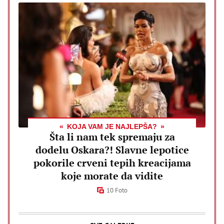
KOJA VAM JE NAJLEPŠA?
Šta li nam tek spremaju za
dodelu Oskara?! Slavne lepotice
pokorile crveni tepih kreacijama
koje morate da vidite
10 Foto