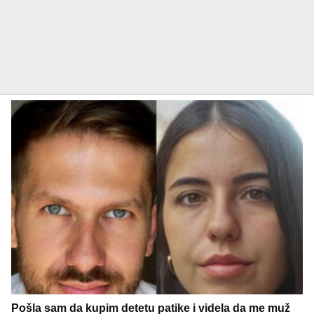
Pošla sam da kupim detetu patike i videla da me muž