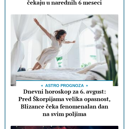
čekaju u narednih 6 meseci
ASTRO PROGNOZA
Dnevni horoskop za 6. avgust:
Pred Škorpijama velika opasnost,
Blizance čeka fenomenalan dan
na svim poljima