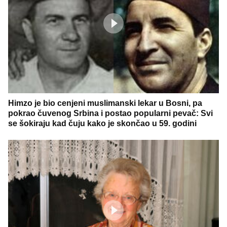
Himzo je bio cenjeni muslimanski lekar u Bosni, pa
pokrao čuvenog Srbina i postao popularni pevač: Svi
se šokiraju kad čuju kako je skončao u 59. godini