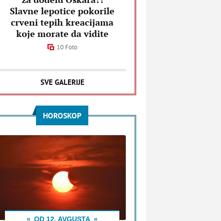
Slavne lepotice pokorile
crveni tepih kreacijama
koje morate da vidite
10 Foto
SVE GALERIJE
HOROSKOP
OD 12. AVGUSTA