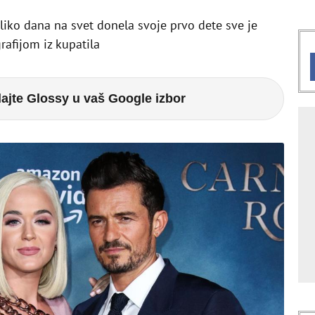
liko dana na svet donela svoje prvo dete sve je
rafijom iz kupatila
ajte Glossy u vaš Google izbor