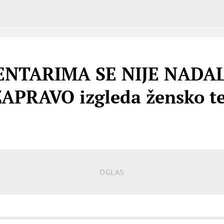
TARIMA SE NIJE NADALA:
APRAVO izgleda žensko te