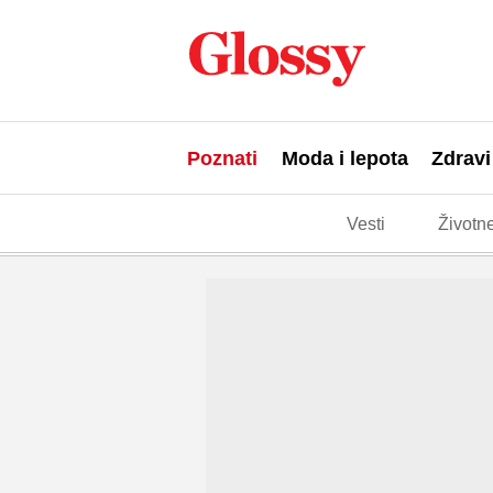
Poznati
Moda i lepota
Zdravi
Vesti
Životne