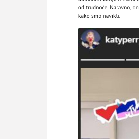
od trudnoće. Naravno, ona
kako smo navikli.