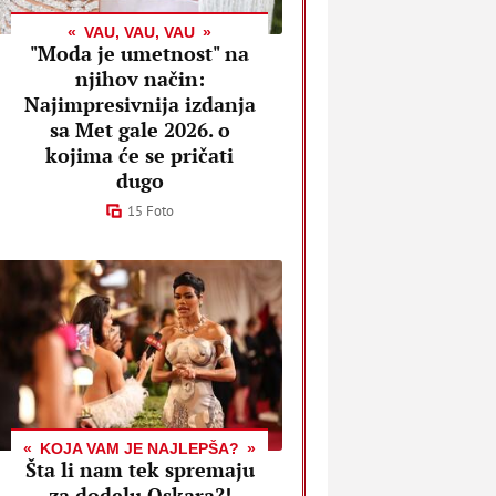
VAU, VAU, VAU
"Moda je umetnost" na
njihov način:
Najimpresivnija izdanja
sa Met gale 2026. o
kojima će se pričati
dugo
15 Foto
KOJA VAM JE NAJLEPŠA?
Šta li nam tek spremaju
za dodelu Oskara?!