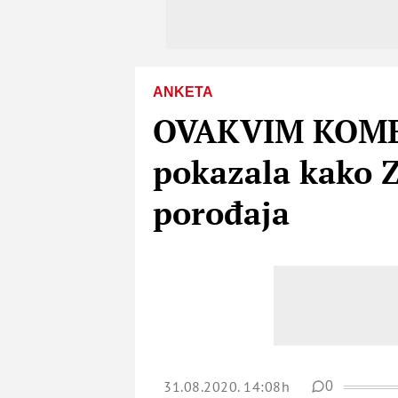
ANKETA
OVAKVIM KOMEN
pokazala kako Z
porođaja
31.08.2020. 14:08h
0