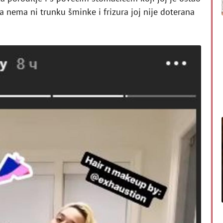
 nema ni trunku šminke i frizura joj nije doterana