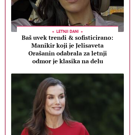
LETNJI DANI
Baš uvek trendi & sofisticirano:
Manikir koji je Jelisaveta
Orašanin odabrala za letnji
odmor je klasika na delu