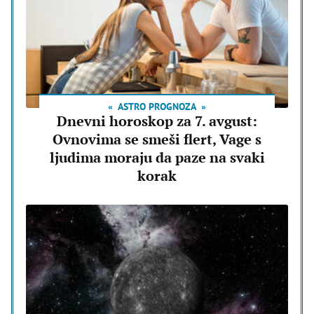
ASTRO PROGNOZA
Dnevni horoskop za 7. avgust:
Ovnovima se smeši flert, Vage s
ljudima moraju da paze na svaki
korak