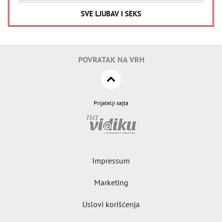
SVE LJUBAV I SEKS
POVRATAK NA VRH
Prijatelji sajta
Impressum
Marketing
Uslovi korišćenja