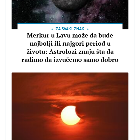
ZA SVAKI ZNAK
Merkur u Lavu može da bude
najbolji ili najgori period u
životu: Astrolozi znaju šta da
radimo da izvučemo samo dobro