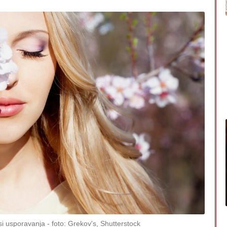
si usporavanja
foto: Grekov's, Shutterstock