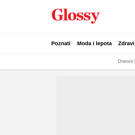
Poznati
Moda i lepota
Zdravi
Dnevni 