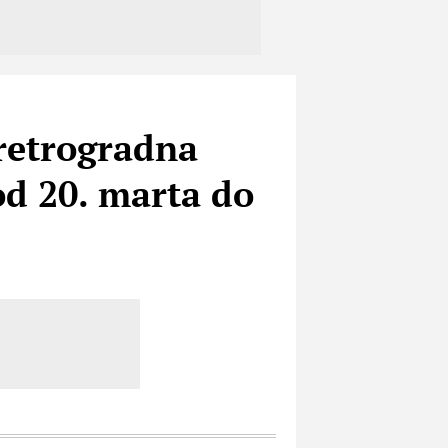
retrogradna
od 20. marta do