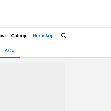
ava
Galerije
Horoskop
Astro