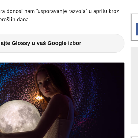
ra donosi nam "usporavanje razvoja" u aprilu kroz
prošlih dana.
ajte Glossy u vaš Google izbor