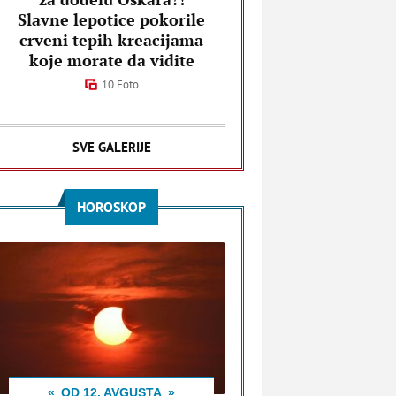
Slavne lepotice pokorile
crveni tepih kreacijama
koje morate da vidite
10 Foto
SVE GALERIJE
HOROSKOP
OD 12. AVGUSTA