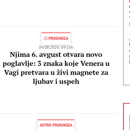
🌕 PROGNOZA
04.08.2026. 09:16h
Njima 6. avgust otvara novo
poglavlje: 3 znaka koje Venera u
Vagi pretvara u živi magnete za
ljubav i uspeh
ASTRO PROGNOZA