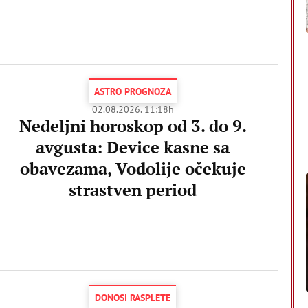
ASTRO PROGNOZA
02.08.2026. 11:18h
Nedeljni horoskop od 3. do 9.
avgusta: Device kasne sa
obavezama, Vodolije očekuje
strastven period
DONOSI RASPLETE