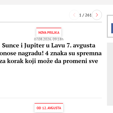
1 / 261
NOVA PRILIKA
07.08.2026. 09:18h
Sunce i Jupiter u Lavu 7. avgusta
onose nagradu! 4 znaka su spremna
za korak koji može da promeni sve
OD 12. AVGUSTA