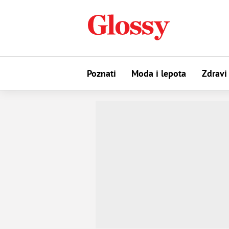
Poznati
Moda i lepota
Zdravi 