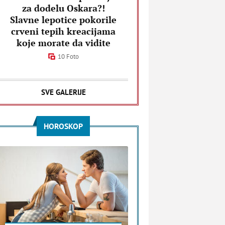
za dodelu Oskara?!
Slavne lepotice pokorile
crveni tepih kreacijama
koje morate da vidite
10 Foto
SVE GALERIJE
HOROSKOP