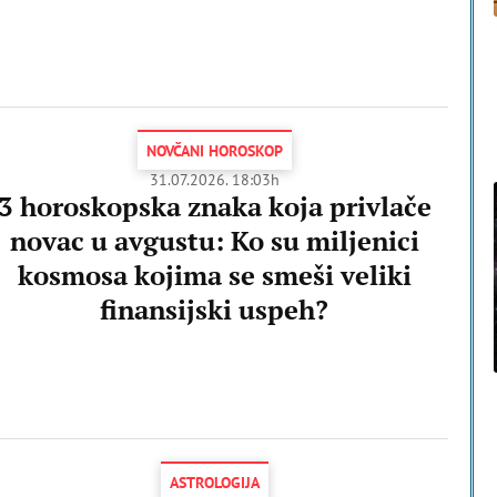
NOVČANI HOROSKOP
31.07.2026. 18:03h
3 horoskopska znaka koja privlače
novac u avgustu: Ko su miljenici
kosmosa kojima se smeši veliki
finansijski uspeh?
ASTROLOGIJA