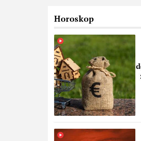
Horoskop
d