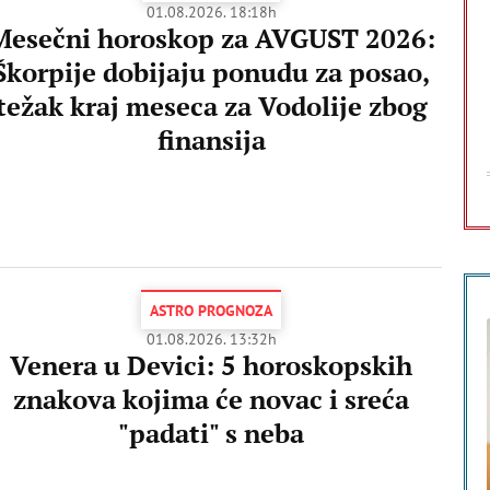
01.08.2026. 18:18h
Mesečni horoskop za AVGUST 2026:
Škorpije dobijaju ponudu za posao,
težak kraj meseca za Vodolije zbog
finansija
ASTRO PROGNOZA
01.08.2026. 13:32h
Venera u Devici: 5 horoskopskih
znakova kojima će novac i sreća
"padati" s neba