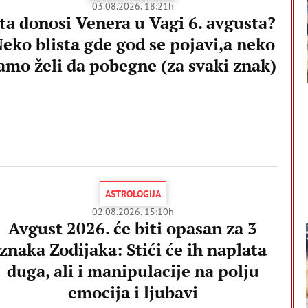
03.08.2026. 18:21h
ta donosi Venera u Vagi 6. avgusta?
eko blista gde god se pojavi,a neko
amo želi da pobegne (za svaki znak)
ASTROLOGIJA
02.08.2026. 15:10h
Avgust 2026. će biti opasan za 3
znaka Zodijaka: Stići će ih naplata
duga, ali i manipulacije na polju
emocija i ljubavi