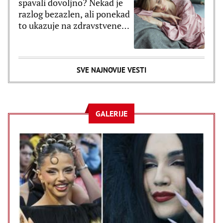
spavali dovoljno? Nekad je
razlog bezazlen, ali ponekad
to ukazuje na zdravstvene
probleme
SVE NAJNOVIJE VESTI
GALERIJE