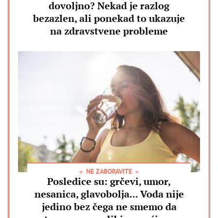
dovoljno? Nekad je razlog
bezazlen, ali ponekad to ukazuje
na zdravstvene probleme
NE ZABORAVITE
Posledice su: grčevi, umor,
nesanica, glavobolja... Voda nije
jedino bez čega ne smemo da