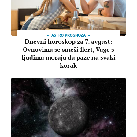
ASTRO PROGNOZA
Dnevni horoskop za 7. avgust:
Ovnovima se smeši flert, Vage s
ljudima moraju da paze na svaki
korak