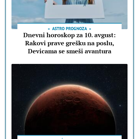
ASTRO PROGNOZA
Dnevni horoskop za 10. avgust:
Rakovi prave grešku na poslu,
Devicama se smeši avantura