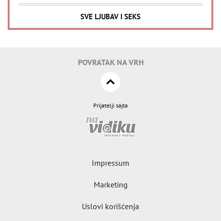
SVE LJUBAV I SEKS
POVRATAK NA VRH
Prijatelji sajta
Impressum
Marketing
Uslovi korišćenja