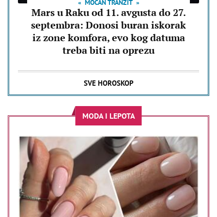
MOĆAN TRANZIT
Mars u Raku od 11. avgusta do 27.
septembra: Donosi buran iskorak
iz zone komfora, evo kog datuma
treba biti na oprezu
SVE HOROSKOP
MODA I LEPOTA