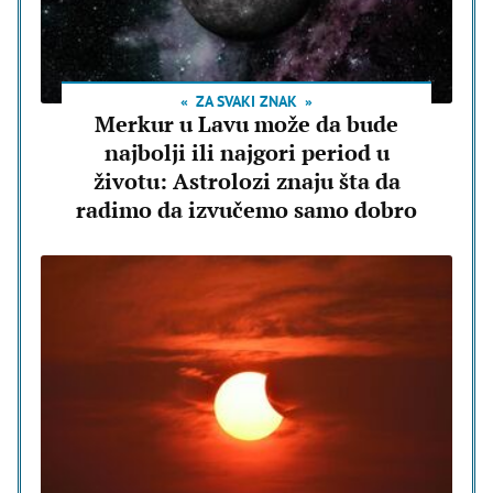
ZA SVAKI ZNAK
Merkur u Lavu može da bude
najbolji ili najgori period u
životu: Astrolozi znaju šta da
radimo da izvučemo samo dobro