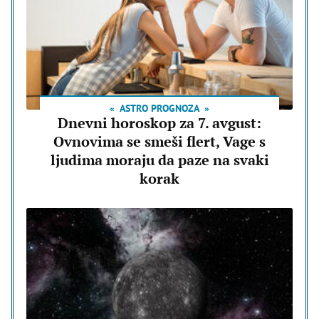
ASTRO PROGNOZA
Dnevni horoskop za 7. avgust:
Ovnovima se smeši flert, Vage s
ljudima moraju da paze na svaki
korak