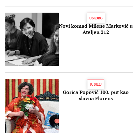
USKORO
Novi komad Milene Marković u
Ateljeu 212
JUBILEJ
Gorica Popović 100. put kao
slavna Florens