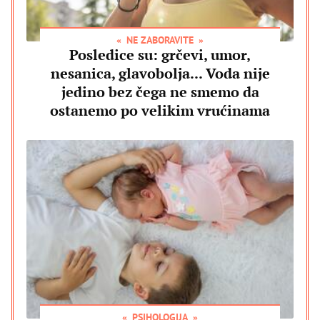
NE ZABORAVITE
Posledice su: grčevi, umor,
nesanica, glavobolja... Voda nije
jedino bez čega ne smemo da
ostanemo po velikim vrućinama
PSIHOLOGIJA