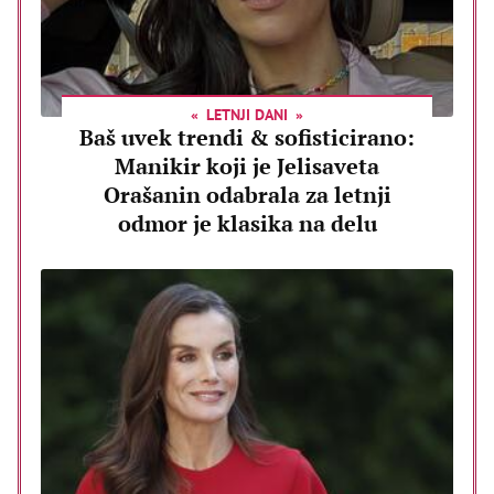
LETNJI DANI
Baš uvek trendi & sofisticirano:
Manikir koji je Jelisaveta
Orašanin odabrala za letnji
odmor je klasika na delu