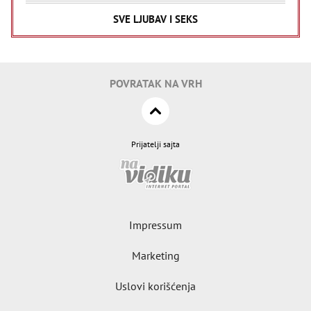
SVE LJUBAV I SEKS
POVRATAK NA VRH
Prijatelji sajta
Impressum
Marketing
Uslovi korišćenja