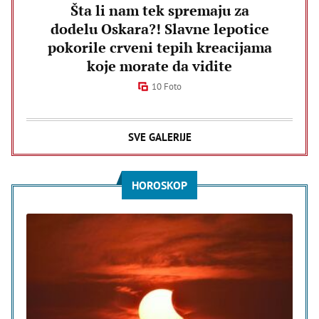
Šta li nam tek spremaju za
dodelu Oskara?! Slavne lepotice
pokorile crveni tepih kreacijama
koje morate da vidite
10 Foto
SVE GALERIJE
HOROSKOP