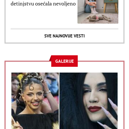
detinjstvu osećala nevoljeno
SVE NAJNOVIJE VESTI
GALERIJE