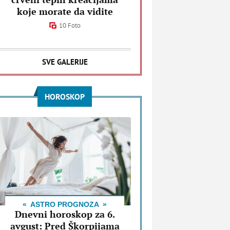
koje morate da vidite
10 Foto
SVE GALERIJE
HOROSKOP
ASTRO PROGNOZA
Dnevni horoskop za 6.
avgust: Pred Škorpijama