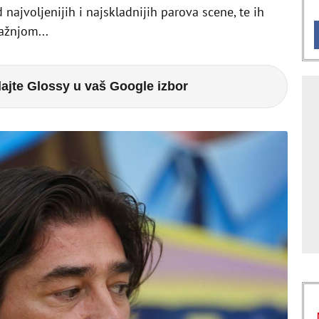
 najvoljenijih i najskladnijih parova scene, te ih
ažnjom...
ajte Glossy u vaš Google izbor