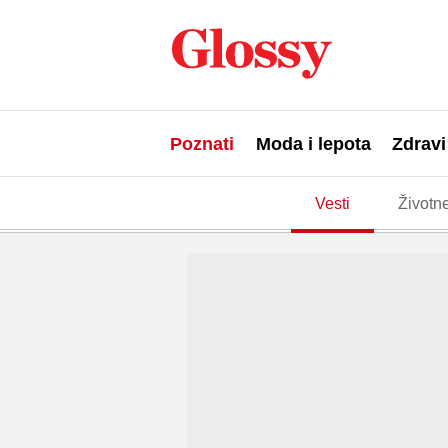
Poznati
Moda i lepota
Zdravi
Vesti
Životne