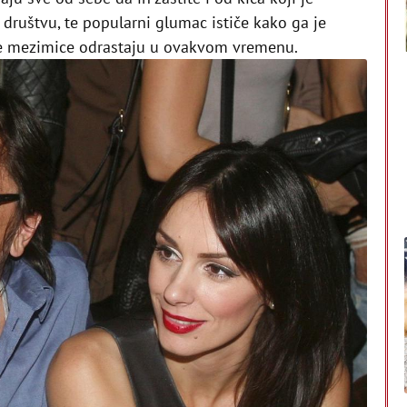
društvu, te popularni glumac ističe kako ga je
e mezimice odrastaju u ovakvom vremenu.