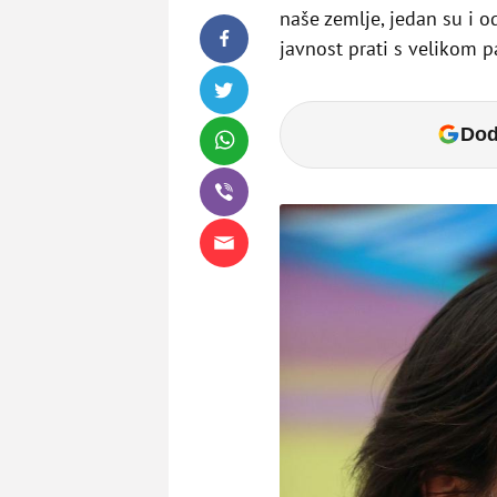
naše zemlje, jedan su i od
javnost prati s velikom p
Dod