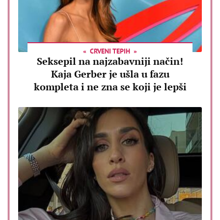
CRVENI TEPIH
Seksepil na najzabavniji način!
Kaja Gerber je ušla u fazu
kompleta i ne zna se koji je lepši