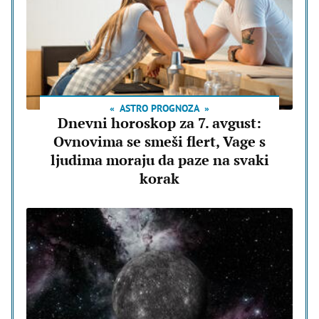
ASTRO PROGNOZA
Dnevni horoskop za 7. avgust:
Ovnovima se smeši flert, Vage s
ljudima moraju da paze na svaki
korak