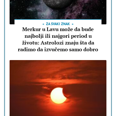
ZA SVAKI ZNAK
Merkur u Lavu može da bude
najbolji ili najgori period u
životu: Astrolozi znaju šta da
radimo da izvučemo samo dobro