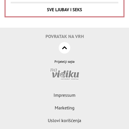
SVE LJUBAV I SEKS
POVRATAK NA VRH
Prijatelji sajta
Impressum
Marketing
Uslovi korišćenja