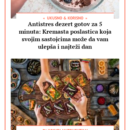
UKUSNO & KORISNO
Antistres dezert gotov za 5
minuta: Kremasta poslastica koja
svojim sastojcima može da vam
ulepša i najteži dan