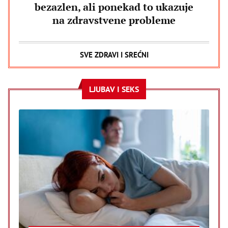
bezazlen, ali ponekad to ukazuje
na zdravstvene probleme
SVE ZDRAVI I SREĆNI
LJUBAV I SEKS