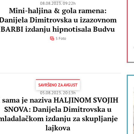
08.08.2023. 09:22h
Mini-haljina & gola ramena:
Danijela Dimitrovska u izazovnom
BARBI izdanju hipnotisala Budvu
5 Foto
SAVRŠENO ZA AVGUST
05.08.2023. 20:13h
I sama je naziva HALJINOM SVOJIH
SNOVA: Danijela Dimitrovska u
mladalačkom izdanju za skupljanje
lajkova