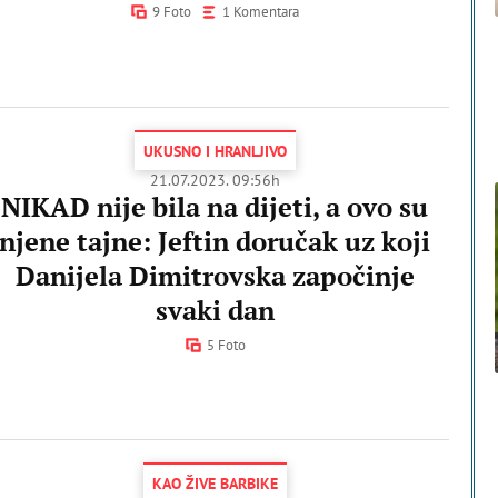
9 Foto
1 Komentara
UKUSNO I HRANLJIVO
21.07.2023. 09:56h
NIKAD nije bila na dijeti, a ovo su
njene tajne: Jeftin doručak uz koji
Danijela Dimitrovska započinje
svaki dan
5 Foto
KAO ŽIVE BARBIKE