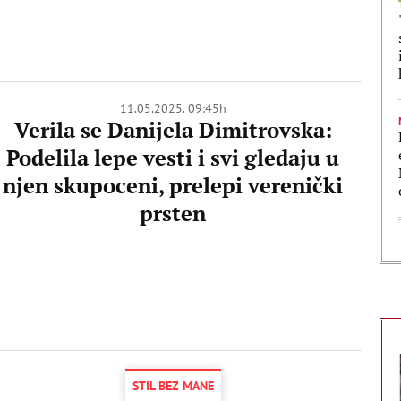
11.05.2025. 09:45h
Verila se Danijela Dimitrovska:
Podelila lepe vesti i svi gledaju u
njen skupoceni, prelepi verenički
prsten
STIL BEZ MANE