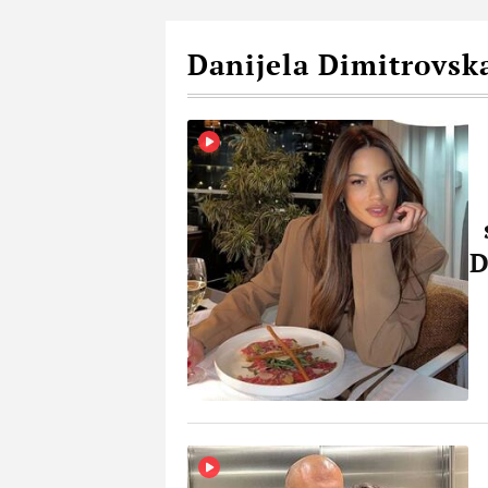
Danijela Dimitrovsk
D