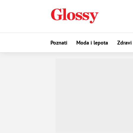
Poznati
Moda i lepota
Zdravi 