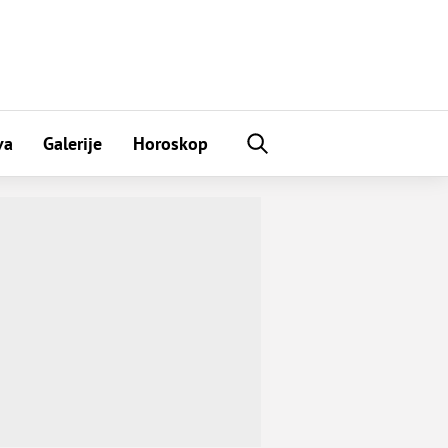
va
Galerije
Horoskop