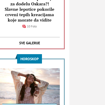
za dodelu Oskara?!
Slavne lepotice pokorile
crveni tepih kreacijama
koje morate da vidite
10 Foto
SVE GALERIJE
HOROSKOP