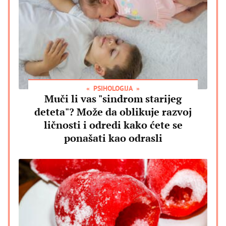
PSIHOLOGIJA
Muči li vas "sindrom starijeg
deteta"? Može da oblikuje razvoj
ličnosti i odredi kako ćete se
ponašati kao odrasli