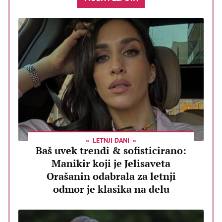
LETNJI DANI
Baš uvek trendi & sofisticirano:
Manikir koji je Jelisaveta
Orašanin odabrala za letnji
odmor je klasika na delu