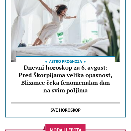
ASTRO PROGNOZA
Dnevni horoskop za 6. avgust:
Pred Škorpijama velika opasnost,
Blizance čeka fenomenalan dan
na svim poljima
SVE HOROSKOP
MODA I LEPOTA