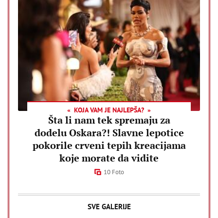
KOJA VAM JE NAJLEPŠA?
Šta li nam tek spremaju za
dodelu Oskara?! Slavne lepotice
pokorile crveni tepih kreacijama
koje morate da vidite
10 Foto
SVE GALERIJE