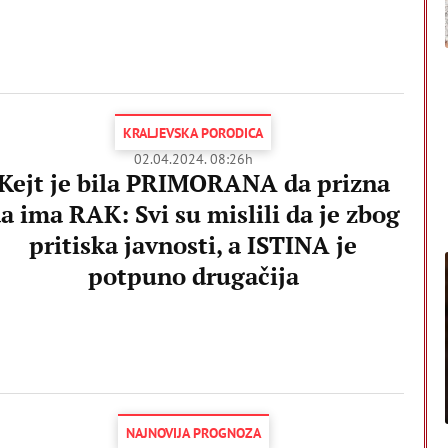
KRALJEVSKA PORODICA
02.04.2024. 08:26h
Kejt je bila PRIMORANA da prizna
a ima RAK: Svi su mislili da je zbog
pritiska javnosti, a ISTINA je
potpuno drugačija
NAJNOVIJA PROGNOZA