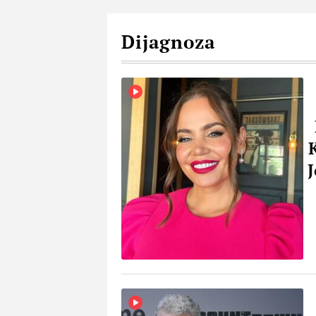
Dijagnoza
J