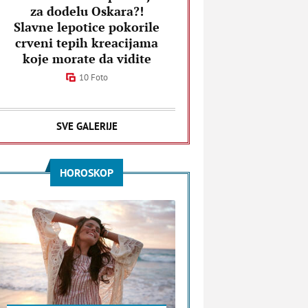
za dodelu Oskara?!
Slavne lepotice pokorile
crveni tepih kreacijama
koje morate da vidite
10 Foto
SVE GALERIJE
HOROSKOP