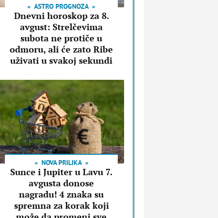
ASTRO PROGNOZA
Dnevni horoskop za 8.
avgust: Strelčevima
subota ne protiče u
odmoru, ali će zato Ribe
uživati u svakoj sekundi
NOVA PRILIKA
Sunce i Jupiter u Lavu 7.
avgusta donose
nagradu! 4 znaka su
spremna za korak koji
može da promeni sve