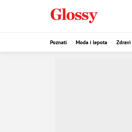
Poznati
Moda i lepota
Zdravi 