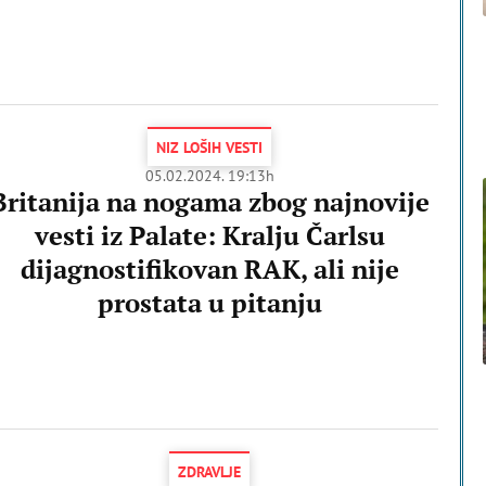
NIZ LOŠIH VESTI
05.02.2024. 19:13h
Britanija na nogama zbog najnovije
vesti iz Palate: Kralju Čarlsu
dijagnostifikovan RAK, ali nije
prostata u pitanju
ZDRAVLJE