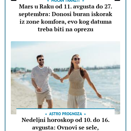
MOĆAN TRANZIT
Mars u Raku od 11. avgusta do 27.
septembra: Donosi buran iskorak
iz zone komfora, evo kog datuma
treba biti na oprezu
ASTRO PROGNOZA
Nedeljni horoskop od 10. do 16.
avgusta: Ovnovi se sele,