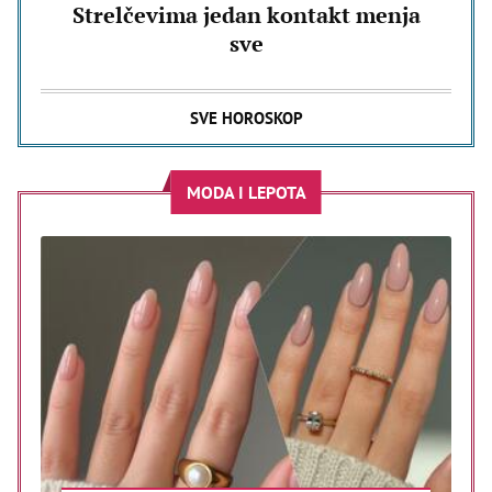
Strelčevima jedan kontakt menja
sve
SVE HOROSKOP
MODA I LEPOTA