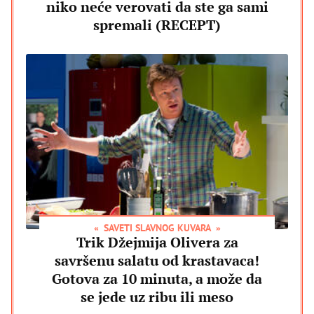
niko neće verovati da ste ga sami
spremali (RECEPT)
SAVETI SLAVNOG KUVARA
Trik Džejmija Olivera za
savršenu salatu od krastavaca!
Gotova za 10 minuta, a može da
se jede uz ribu ili meso