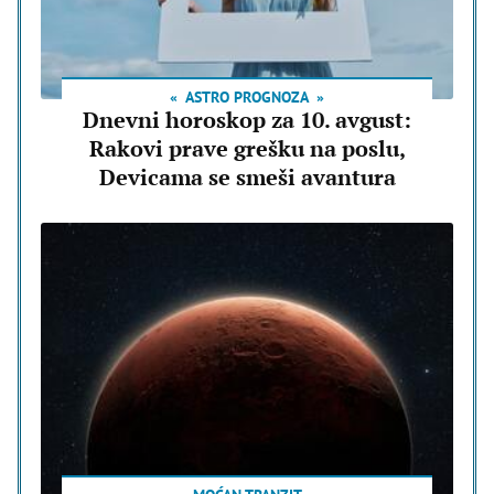
ASTRO PROGNOZA
Dnevni horoskop za 10. avgust:
Rakovi prave grešku na poslu,
Devicama se smeši avantura