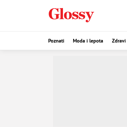
Poznati
Moda i lepota
Zdravi 