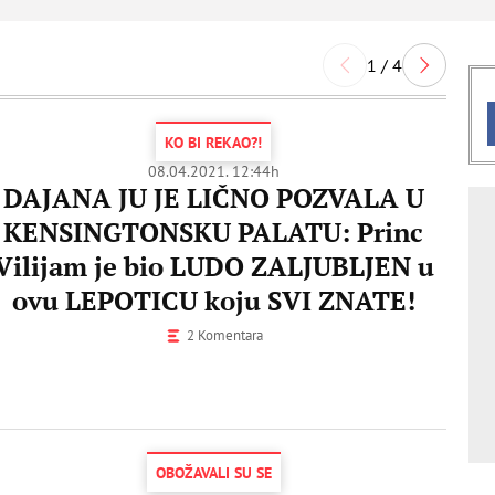
1 / 4
KO BI REKAO?!
08.04.2021. 12:44h
DAJANA JU JE LIČNO POZVALA U
KENSINGTONSKU PALATU: Princ
Vilijam je bio LUDO ZALJUBLJEN u
ovu LEPOTICU koju SVI ZNATE!
2 Komentara
OBOŽAVALI SU SE