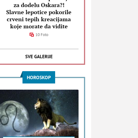
za dodelu Oskara?!
Slavne lepotice pokorile
crveni tepih kreacijama
koje morate da vidite
10 Foto
SVE GALERIJE
HOROSKOP