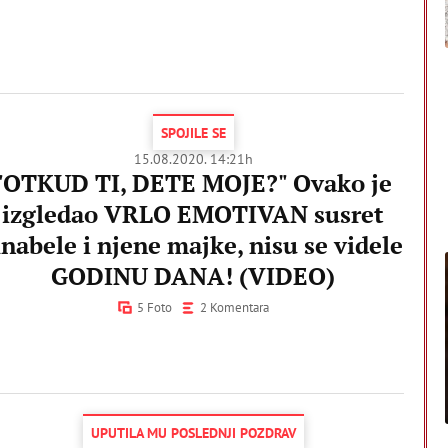
SPOJILE SE
15.08.2020. 14:21h
"OTKUD TI, DETE MOJE?" Ovako je
izgledao VRLO EMOTIVAN susret
nabele i njene majke, nisu se videle
GODINU DANA! (VIDEO)
5 Foto
2 Komentara
UPUTILA MU POSLEDNJI POZDRAV