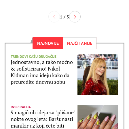
1 / 3
NAJNOVIJE
NAJČITANIJE
TRENDOVI KAŽU DRUGAČIJE
Jednostavno, a tako moćno
& sofisticirano! Nikol
Kidman ima ideju kako da
preuredite dnevnu sobu
INSPIRACIJA
9 magičnih ideja za "plišane"
nokte ovog leta: Baršunasti
manikir uz koji ćete biti