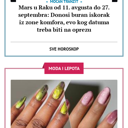
MOĆAN TRANZIT
Mars u Raku od 11. avgusta do 27.
septembra: Donosi buran iskorak
iz zone komfora, evo kog datuma
treba biti na oprezu
SVE HOROSKOP
MODA I LEPOTA