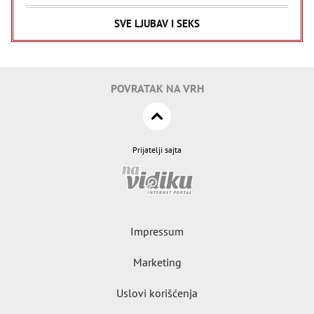
SVE LJUBAV I SEKS
POVRATAK NA VRH
Prijatelji sajta
Impressum
Marketing
Uslovi korišćenja