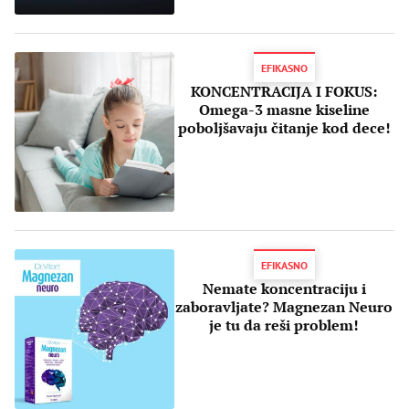
EFIKASNO
KONCENTRACIJA I FOKUS:
Omega-3 masne kiseline
poboljšavaju čitanje kod dece!
EFIKASNO
Nemate koncentraciju i
zaboravljate? Magnezan Neuro
je tu da reši problem!