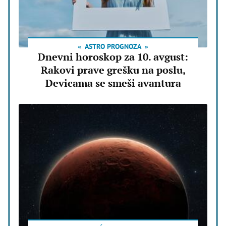
ASTRO PROGNOZA
Dnevni horoskop za 10. avgust:
Rakovi prave grešku na poslu,
Devicama se smeši avantura