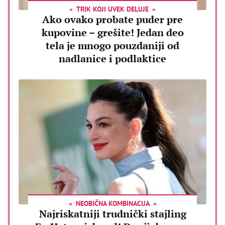
TRIK KOJI UVEK DELUJE
Ako ovako probate puder pre
kupovine – grešite! Jedan deo
tela je mnogo pouzdaniji od
nadlanice i podlaktice
NEOBIČNA KOMBINACIJA
Najriskatniji trudnički stajling