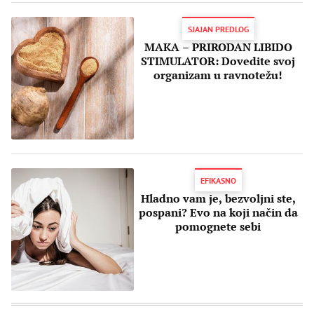
SJAJAN PREDLOG
MAKA – PRIRODAN LIBIDO
STIMULATOR: Dovedite svoj
organizam u ravnotežu!
EFIKASNO
Hladno vam je, bezvoljni ste,
pospani? Evo na koji način da
pomognete sebi