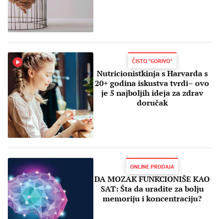
ČISTO "GORIVO"
Nutricionistkinja s Harvarda s
20+ godina iskustva tvrdi– ovo
je 5 najboljih ideja za zdrav
doručak
ONLINE PRODAJA
DA MOZAK FUNKCIONIŠE KAO
SAT: Šta da uradite za bolju
memoriju i koncentraciju?