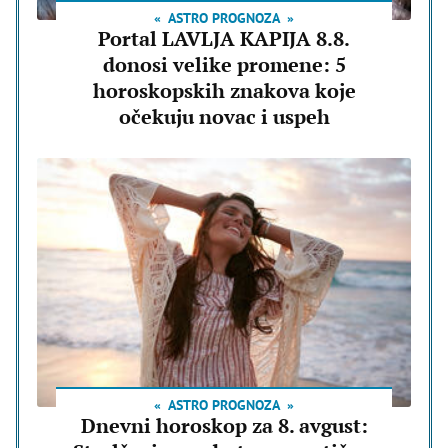
ASTRO PROGNOZA
Portal LAVLJA KAPIJA 8.8.
donosi velike promene: 5
horoskopskih znakova koje
očekuju novac i uspeh
ASTRO PROGNOZA
Dnevni horoskop za 8. avgust: