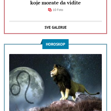
koje morate da vidite
10 Foto
SVE GALERIJE
HOROSKOP