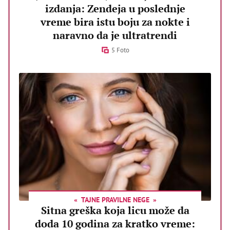
izdanja: Zendeja u poslednje
vreme bira istu boju za nokte i
naravno da je ultratrendi
5 Foto
TAJNE PRAVILNE NEGE
Sitna greška koja licu može da
doda 10 godina za kratko vreme: