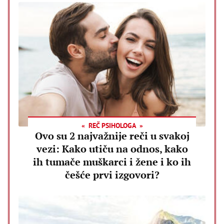
REČ PSIHOLOGA
Ovo su 2 najvažnije reči u svakoj
vezi: Kako utiču na odnos, kako
ih tumače muškarci i žene i ko ih
češće prvi izgovori?