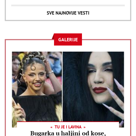
SVE NAJNOVIJE VESTI
GALERIJE
TU JE I LAVINA
Bugarka u haljini od kose,