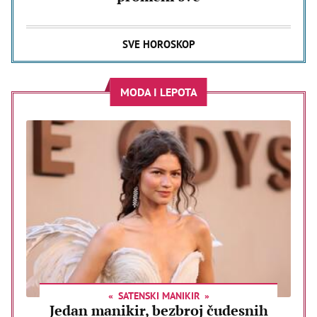
SVE HOROSKOP
MODA I LEPOTA
SATENSKI MANIKIR
Jedan manikir, bezbroj čudesnih