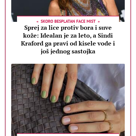
SKORO BESPLATAN FACE MIST
Sprej za lice protiv bora i suve
kože: Idealan je za leto, a Sindi
Kraford ga pravi od kisele vode i
još jednog sastojka