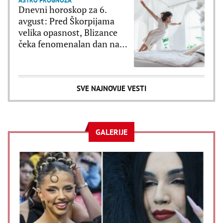
ASTRO PROGNOZA
Dnevni horoskop za 6.
avgust: Pred Škorpijama
velika opasnost, Blizance
čeka fenomenalan dan na
svim poljima
SVE NAJNOVIJE VESTI
GALERIJE