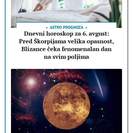
ASTRO PROGNOZA
Dnevni horoskop za 6. avgust:
Pred Škorpijama velika opasnost,
Blizance čeka fenomenalan dan
na svim poljima