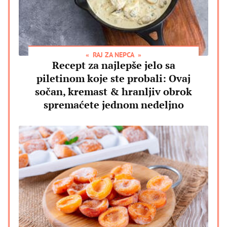
RAJ ZA NEPCA
Recept za najlepše jelo sa
piletinom koje ste probali: Ovaj
sočan, kremast & hranljiv obrok
spremaćete jednom nedeljno