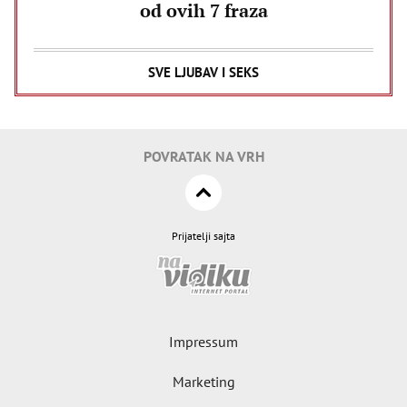
od ovih 7 fraza
SVE LJUBAV I SEKS
POVRATAK NA VRH
Prijatelji sajta
Impressum
Marketing