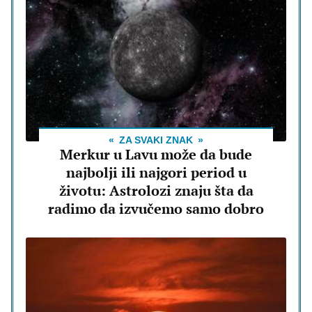
ZA SVAKI ZNAK
Merkur u Lavu može da bude
najbolji ili najgori period u
životu: Astrolozi znaju šta da
radimo da izvučemo samo dobro