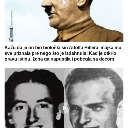
Kažu da je on bio biološki sin Adolfa Hitlera, majka mu
sve priznala pre nego što je izdahnula: Kad je otkrio
pravu istinu, žena ga napustila i pobegla sa decom