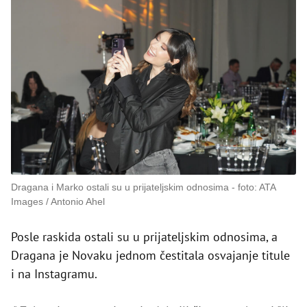
Dragana i Marko ostali su u prijateljskim odnosima
foto: ATA
Images / Antonio Ahel
Posle raskida ostali su u prijateljskim odnosima, a
Dragana je Novaku jednom čestitala osvajanje titule
i na Instagramu.