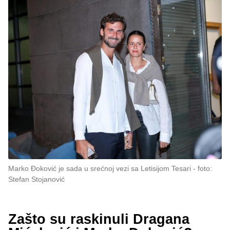
Marko Đoković je sada u srećnoj vezi sa Letisijom Tesari
foto:
Stefan Stojanović
Zašto su raskinuli Dragana