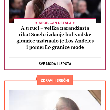
NEOBIČAN DETALJ
A u ruci – velika narandžasta
riba! Smelo izdanje holivudske
glumice uzdrmalo je Los Anđeles
i pomerilo granice mode
SVE MODA I LEPOTA
ZDRAVI I SREĆNI