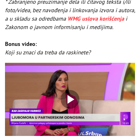
* Zabranjeno preuzimanje dela ili čitavog teksta i/ili
foto/videa, bez navođenja i linkovanja izvora i autora,
a u skladu sa odredbama
WMG uslova korišćenja
i
Zakonom o javnom informisanju i medijima.
Bonus video:
Koji su znaci da treba da raskinete?