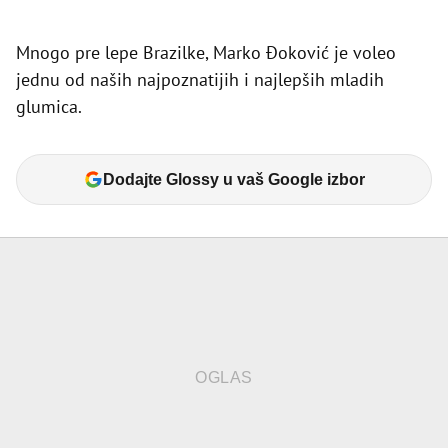
Mnogo pre lepe Brazilke, Marko Đoković je voleo
jednu od naših najpoznatijih i najlepših mladih
glumica.
Dodajte Glossy u vaš Google izbor