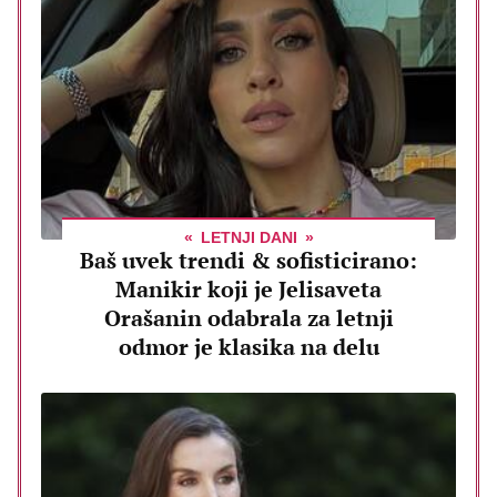
LETNJI DANI
Baš uvek trendi & sofisticirano:
Manikir koji je Jelisaveta
Orašanin odabrala za letnji
odmor je klasika na delu