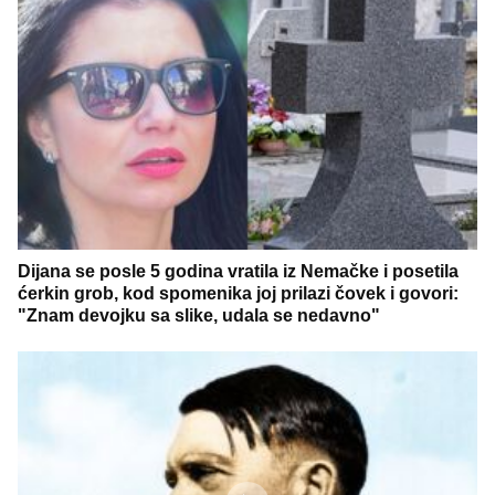
Dijana se posle 5 godina vratila iz Nemačke i posetila
ćerkin grob, kod spomenika joj prilazi čovek i govori:
"Znam devojku sa slike, udala se nedavno"