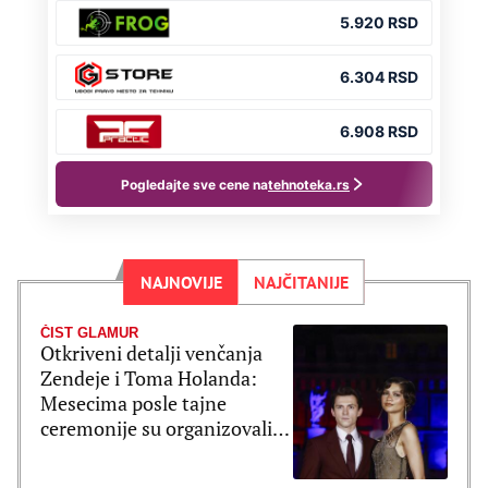
NAJNOVIJE
NAJČITANIJE
ČIST GLAMUR
Otkriveni detalji venčanja
Zendeje i Toma Holanda:
Mesecima posle tajne
ceremonije su organizovali
bajkovito slavlje