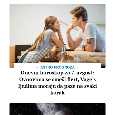
ASTRO PROGNOZA
Dnevni horoskop za 7. avgust:
Ovnovima se smeši flert, Vage s
ljudima moraju da paze na svaki
korak