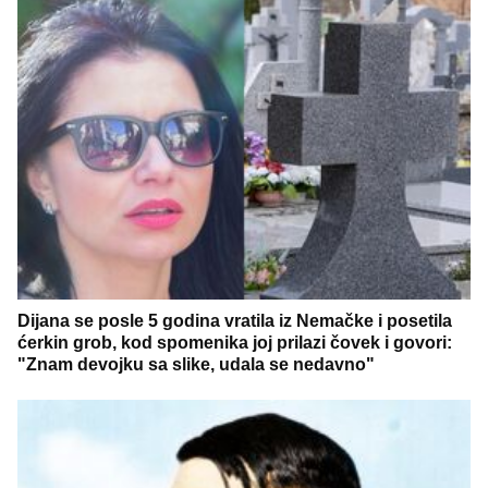
Dijana se posle 5 godina vratila iz Nemačke i posetila
ćerkin grob, kod spomenika joj prilazi čovek i govori:
"Znam devojku sa slike, udala se nedavno"