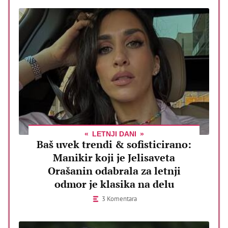
LETNJI DANI
Baš uvek trendi & sofisticirano:
Manikir koji je Jelisaveta
Orašanin odabrala za letnji
odmor je klasika na delu
3 Komentara