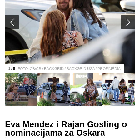
1 / 5
FOTO: CB/CB / BACKGRID / BACKGRID USA / PROFIMEDIA
Eva Mendez i Rajan Gosling o
nominacijama za Oskara