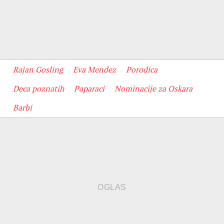
Rajan Gosling
Eva Mendez
Porodica
Deca poznatih
Paparaci
Nominacije za Oskara
Barbi