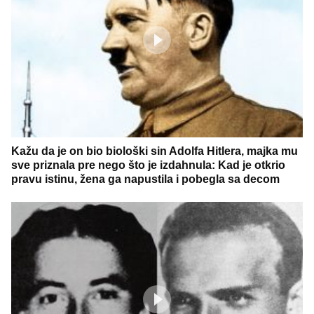
Kažu da je on bio biološki sin Adolfa Hitlera, majka mu
sve priznala pre nego što je izdahnula: Kad je otkrio
pravu istinu, žena ga napustila i pobegla sa decom