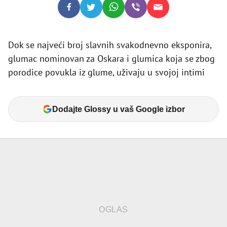
Dok se najveći broj slavnih svakodnevno eksponira,
glumac nominovan za Oskara i glumica koja se zbog
porodice povukla iz glume, uživaju u svojoj intimi
Dodajte Glossy u vaš Google izbor