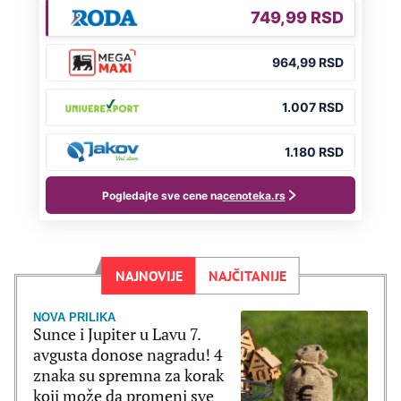
NAJNOVIJE
NAJČITANIJE
NOVA PRILIKA
Sunce i Jupiter u Lavu 7.
avgusta donose nagradu! 4
znaka su spremna za korak
koji može da promeni sve