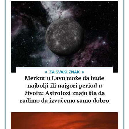
ZA SVAKI ZNAK
Merkur u Lavu može da bude
najbolji ili najgori period u
životu: Astrolozi znaju šta da
radimo da izvučemo samo dobro