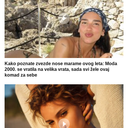
Kako poznate zvezde nose marame ovog leta: Moda
2000. se vratila na velika vrata, sada svi žele ovaj
komad za sebe