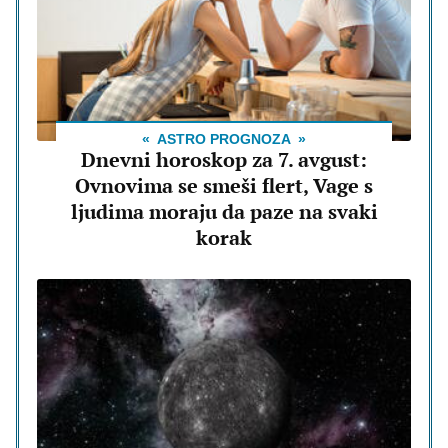
ASTRO PROGNOZA
Dnevni horoskop za 7. avgust:
Ovnovima se smeši flert, Vage s
ljudima moraju da paze na svaki
korak