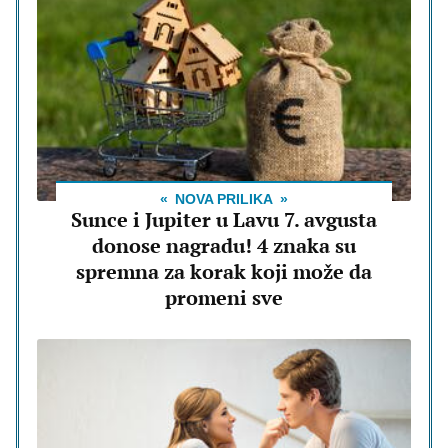
NOVA PRILIKA
Sunce i Jupiter u Lavu 7. avgusta
donose nagradu! 4 znaka su
spremna za korak koji može da
promeni sve