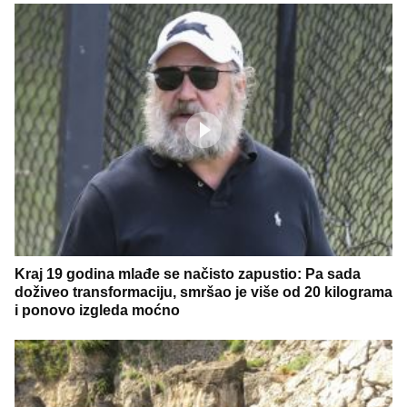
Kraj 19 godina mlađe se načisto zapustio: Pa sada
doživeo transformaciju, smršao je više od 20 kilograma
i ponovo izgleda moćno