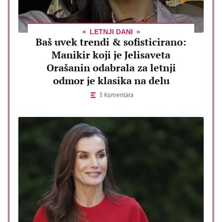
LETNJI DANI
Baš uvek trendi & sofisticirano:
Manikir koji je Jelisaveta
Orašanin odabrala za letnji
odmor je klasika na delu
3 Komentara