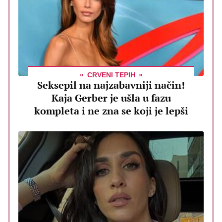
CRVENI TEPIH
Seksepil na najzabavniji način!
Kaja Gerber je ušla u fazu
kompleta i ne zna se koji je lepši