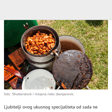
foto: Shutterstock / mirjana ristic damjanovic
Ljubitelji ovog ukusnog specijaliteta od sada ne