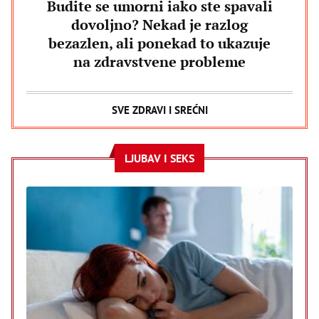
Budite se umorni iako ste spavali
dovoljno? Nekad je razlog
bezazlen, ali ponekad to ukazuje
na zdravstvene probleme
SVE ZDRAVI I SREĆNI
LJUBAV I SEKS