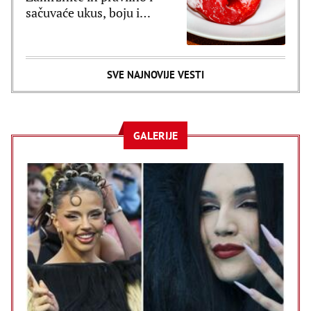
sačuvaće ukus, boju i
čvrstinu
SVE NAJNOVIJE VESTI
GALERIJE