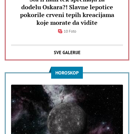
dodelu Oskara?! Slavne lepotice
pokorile crveni tepih kreacijama
koje morate da vidite
10 Foto
SVE GALERIJE
HOROSKOP