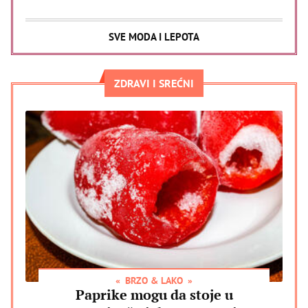
SVE MODA I LEPOTA
ZDRAVI I SREĆNI
BRZO & LAKO
Paprike mogu da stoje u