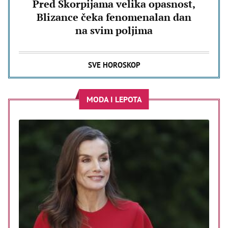
Pred Škorpijama velika opasnost,
Blizance čeka fenomenalan dan
na svim poljima
SVE HOROSKOP
MODA I LEPOTA