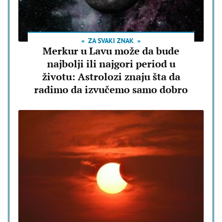
ZA SVAKI ZNAK
Merkur u Lavu može da bude
najbolji ili najgori period u
životu: Astrolozi znaju šta da
radimo da izvučemo samo dobro