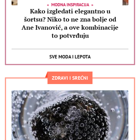
MODNA INSPIRACIJA
Kako izgledati elegantno u
šortsu? Niko to ne zna bolje od
Ane Ivanović, a ove kombinacije
to potvrđuju
SVE MODA I LEPOTA
ZDRAVI I SREĆNI