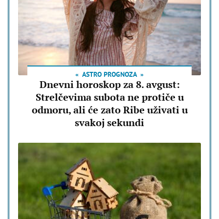
ASTRO PROGNOZA
Dnevni horoskop za 8. avgust:
Strelčevima subota ne protiče u
odmoru, ali će zato Ribe uživati u
svakoj sekundi