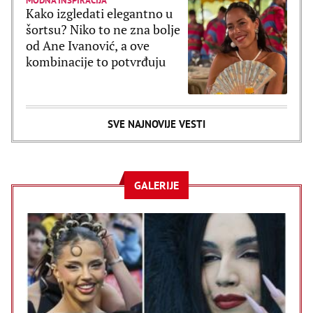
MODNA INSPIRACIJA
Kako izgledati elegantno u
šortsu? Niko to ne zna bolje
od Ane Ivanović, a ove
kombinacije to potvrđuju
SVE NAJNOVIJE VESTI
GALERIJE