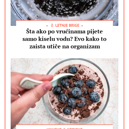
💧 LETNJE BRIGE
Šta ako po vrućinama pijete
samo kiselu vodu? Evo kako to
zaista utiče na organizam