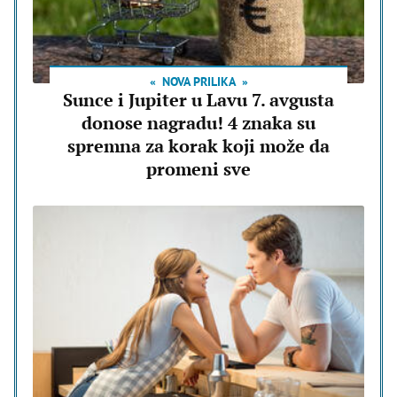
NOVA PRILIKA
Sunce i Jupiter u Lavu 7. avgusta
donose nagradu! 4 znaka su
spremna za korak koji može da
promeni sve