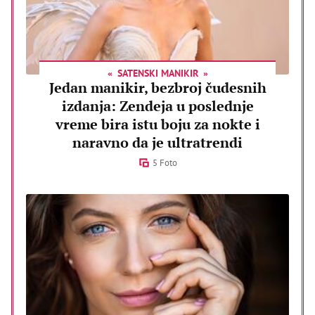
SATENSKI MANIKIR
Jedan manikir, bezbroj čudesnih
izdanja: Zendeja u poslednje
vreme bira istu boju za nokte i
naravno da je ultratrendi
5 Foto