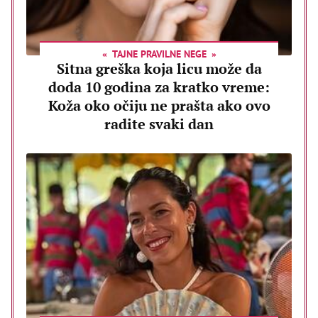
TAJNE PRAVILNE NEGE
Sitna greška koja licu može da
doda 10 godina za kratko vreme:
Koža oko očiju ne prašta ako ovo
radite svaki dan