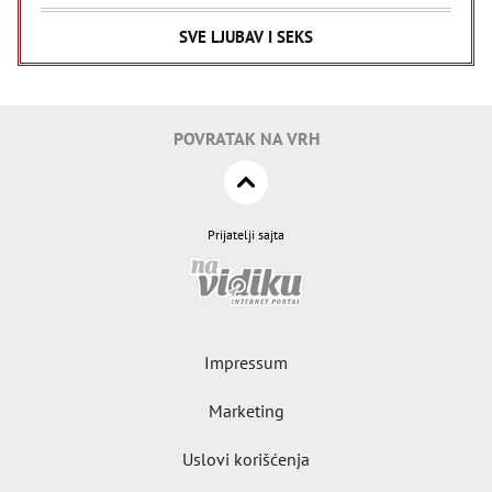
SVE LJUBAV I SEKS
POVRATAK NA VRH
Prijatelji sajta
Impressum
Marketing
Uslovi korišćenja