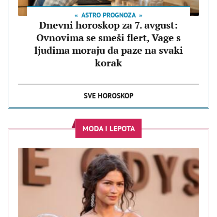
ASTRO PROGNOZA
Dnevni horoskop za 7. avgust:
Ovnovima se smeši flert, Vage s
ljudima moraju da paze na svaki
korak
SVE HOROSKOP
MODA I LEPOTA