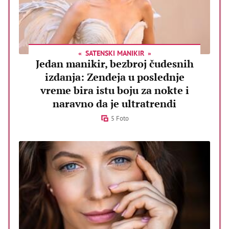
SATENSKI MANIKIR
Jedan manikir, bezbroj čudesnih
izdanja: Zendeja u poslednje
vreme bira istu boju za nokte i
naravno da je ultratrendi
5 Foto