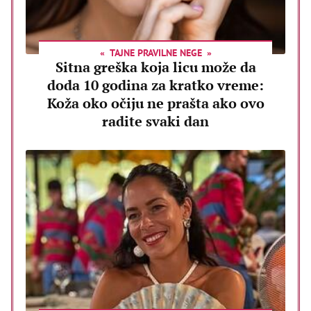
TAJNE PRAVILNE NEGE
Sitna greška koja licu može da
doda 10 godina za kratko vreme:
Koža oko očiju ne prašta ako ovo
radite svaki dan