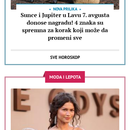
NOVA PRILIKA
Sunce i Jupiter u Lavu 7. avgusta
donose nagradu! 4 znaka su
spremna za korak koji može da
promeni sve
SVE HOROSKOP
MODA I LEPOTA