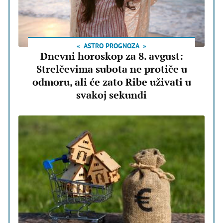
ASTRO PROGNOZA
Dnevni horoskop za 8. avgust:
Strelčevima subota ne protiče u
odmoru, ali će zato Ribe uživati u
svakoj sekundi