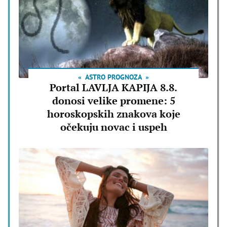
ASTRO PROGNOZA
Portal LAVLJA KAPIJA 8.8.
donosi velike promene: 5
horoskopskih znakova koje
očekuju novac i uspeh