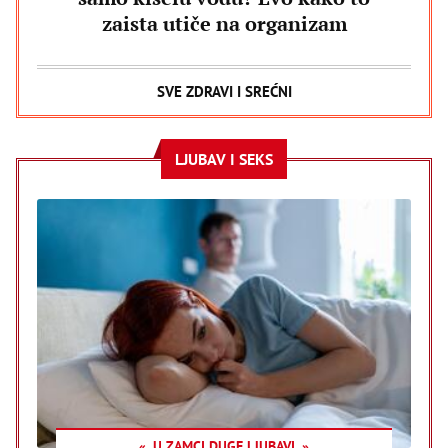
zaista utiče na organizam
SVE ZDRAVI I SREĆNI
LJUBAV I SEKS
U ZAMCI DUGE LJUBAVI