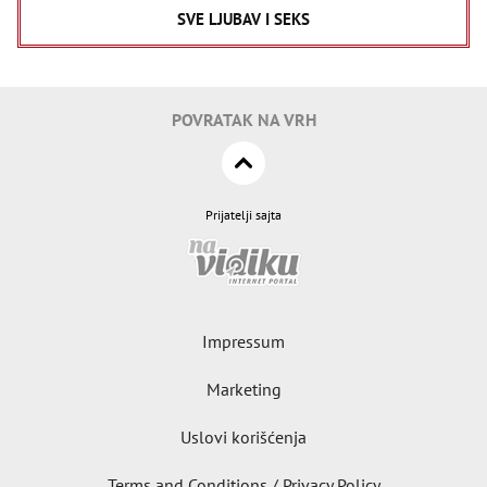
SVE LJUBAV I SEKS
POVRATAK NA VRH
Prijatelji sajta
Impressum
Marketing
Uslovi korišćenja
Terms and Conditions / Privacy Policy