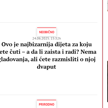
NEOBIČNO
24.06.2025. 15:32h
Ovo je najbizarnija dijeta za koju
ete čuti – a da li zaista i radi? Nema
gladovanja, ali ćete razmisliti o njoj
dvaput
PRIRODNO