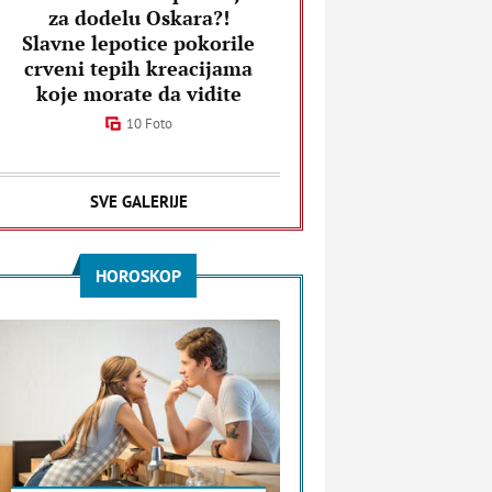
za dodelu Oskara?!
Slavne lepotice pokorile
crveni tepih kreacijama
koje morate da vidite
10 Foto
SVE GALERIJE
HOROSKOP