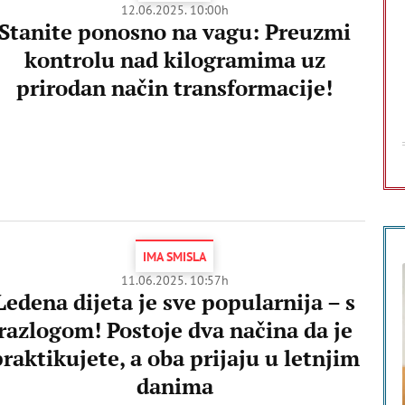
12.06.2025. 10:00h
Stanite ponosno na vagu: Preuzmi
kontrolu nad kilogramima uz
prirodan način transformacije!
IMA SMISLA
11.06.2025. 10:57h
Ledena dijeta je sve popularnija – s
razlogom! Postoje dva načina da je
raktikujete, a oba prijaju u letnjim
danima