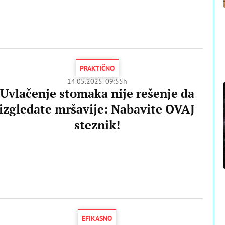
PRAKTIČNO
14.05.2025. 09:55h
Uvlačenje stomaka nije rešenje da
izgledate mršavije: Nabavite OVAJ
steznik!
EFIKASNO