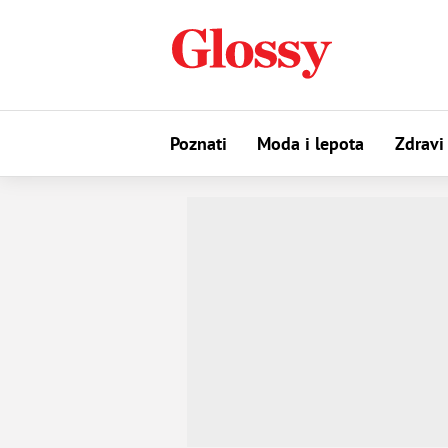
Poznati
Moda i lepota
Zdravi 