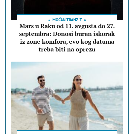
MOĆAN TRANZIT
Mars u Raku od 11. avgusta do 27.
septembra: Donosi buran iskorak
iz zone komfora, evo kog datuma
treba biti na oprezu