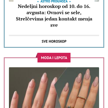
ASTRO PROGNOZA
Nedeljni horoskop od 10. do 16.
avgusta: Ovnovi se sele,
Strelčevima jedan kontakt menja
sve
SVE HOROSKOP
MODA I LEPOTA