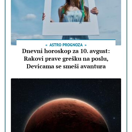
ASTRO PROGNOZA
Dnevni horoskop za 10. avgust:
Rakovi prave grešku na poslu,
Devicama se smeši avantura