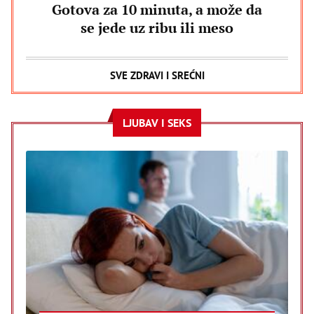
Gotova za 10 minuta, a može da
se jede uz ribu ili meso
SVE ZDRAVI I SREĆNI
LJUBAV I SEKS