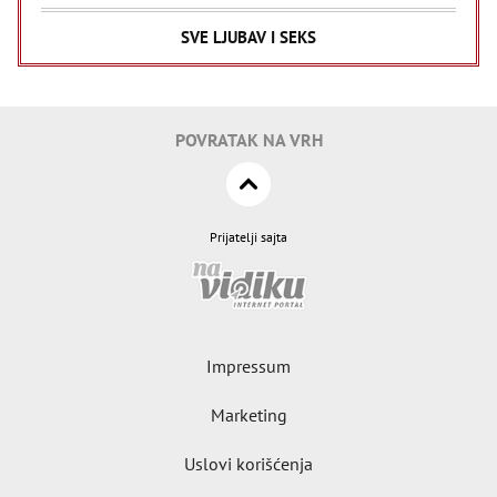
SVE LJUBAV I SEKS
POVRATAK NA VRH
Prijatelji sajta
Impressum
Marketing
Uslovi korišćenja