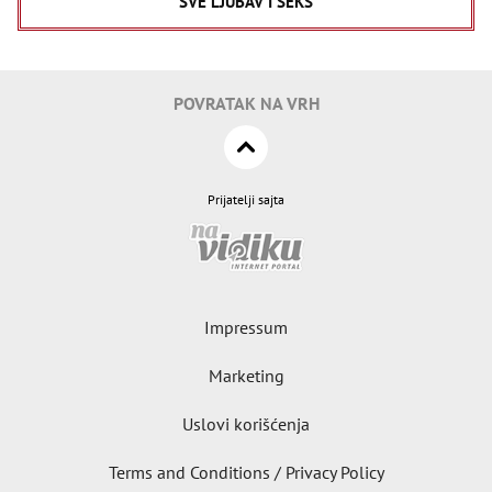
SVE LJUBAV I SEKS
POVRATAK NA VRH
Prijatelji sajta
Impressum
Marketing
Uslovi korišćenja
Terms and Conditions / Privacy Policy