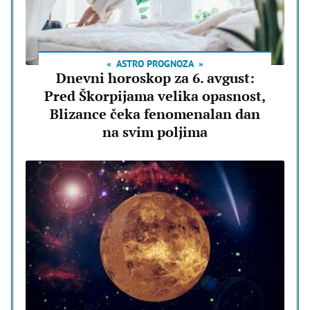
ASTRO PROGNOZA
Dnevni horoskop za 6. avgust:
Pred Škorpijama velika opasnost,
Blizance čeka fenomenalan dan
na svim poljima