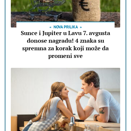
NOVA PRILIKA
Sunce i Jupiter u Lavu 7. avgusta
donose nagradu! 4 znaka su
spremna za korak koji može da
promeni sve