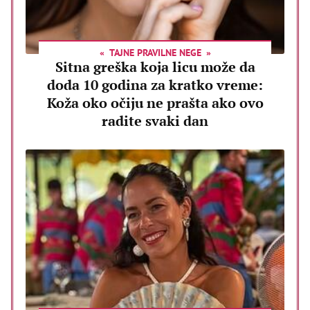
TAJNE PRAVILNE NEGE
Sitna greška koja licu može da
doda 10 godina za kratko vreme:
Koža oko očiju ne prašta ako ovo
radite svaki dan