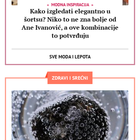
MODNA INSPIRACIJA
Kako izgledati elegantno u
šortsu? Niko to ne zna bolje od
Ane Ivanović, a ove kombinacije
to potvrđuju
SVE MODA I LEPOTA
ZDRAVI I SREĆNI