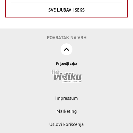
SVE LJUBAV I SEKS
POVRATAK NA VRH
Prijatelji sajta
Impressum
Marketing
Uslovi korišćenja