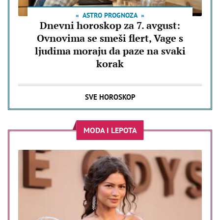
ASTRO PROGNOZA
Dnevni horoskop za 7. avgust:
Ovnovima se smeši flert, Vage s
ljudima moraju da paze na svaki
korak
SVE HOROSKOP
MODA I LEPOTA