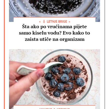
💧 LETNJE BRIGE
Šta ako po vrućinama pijete
samo kiselu vodu? Evo kako to
zaista utiče na organizam