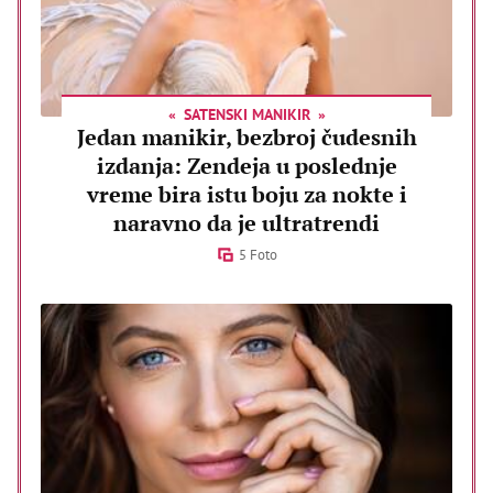
SATENSKI MANIKIR
Jedan manikir, bezbroj čudesnih
izdanja: Zendeja u poslednje
vreme bira istu boju za nokte i
naravno da je ultratrendi
5 Foto