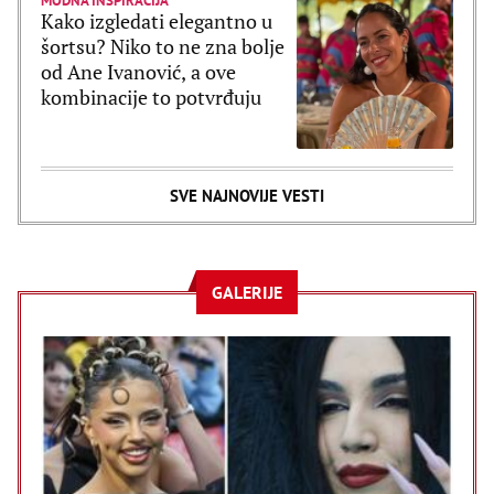
MODNA INSPIRACIJA
Kako izgledati elegantno u
šortsu? Niko to ne zna bolje
od Ane Ivanović, a ove
kombinacije to potvrđuju
SVE NAJNOVIJE VESTI
GALERIJE