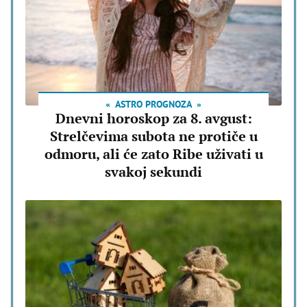
ASTRO PROGNOZA
Dnevni horoskop za 8. avgust:
Strelčevima subota ne protiče u
odmoru, ali će zato Ribe uživati u
svakoj sekundi