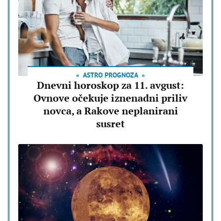
ASTRO PROGNOZA
Dnevni horoskop za 11. avgust:
Ovnove očekuje iznenadni priliv
novca, a Rakove neplanirani
susret