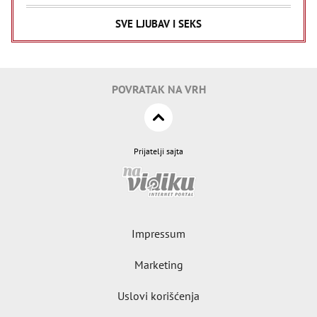
SVE LJUBAV I SEKS
POVRATAK NA VRH
Prijatelji sajta
Impressum
Marketing
Uslovi korišćenja