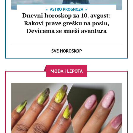
ASTRO PROGNOZA
Dnevni horoskop za 10. avgust:
Rakovi prave grešku na poslu,
Devicama se smeši avantura
SVE HOROSKOP
MODA I LEPOTA