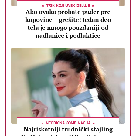
TRIK KOJI UVEK DELUJE
Ako ovako probate puder pre
kupovine – grešite! Jedan deo
tela je mnogo pouzdaniji od
nadlanice i podlaktice
NEOBIČNA KOMBINACIJA
Najriskatniji trudnički stajling