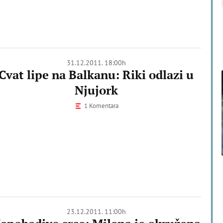
31.12.2011. 18:00h
Cvat lipe na Balkanu: Riki odlazi u
Njujork
1 Komentara
23.12.2011. 11:00h