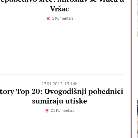
Vršac
1 Komentara
17.01.2012. 13:14h
tory Top 20: Ovogodišnji pobednici
sumiraju utiske
21 Komentara