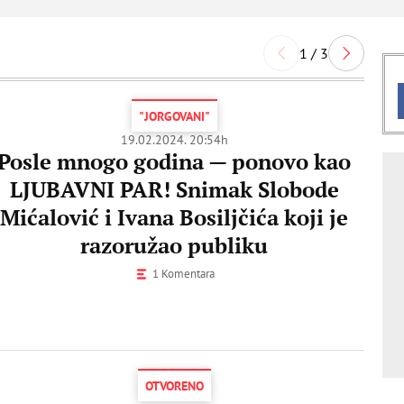
1 / 3
"JORGOVANI"
19.02.2024. 20:54h
Posle mnogo godina — ponovo kao
LJUBAVNI PAR! Snimak Slobode
Mićalović i Ivana Bosiljčića koji je
razoružao publiku
1 Komentara
OTVORENO