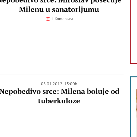
Milenu u sanatorijumu
1 Komentara
05.01.2012. 15:00h
Nepobedivo srce: Milena boluje od
tuberkuloze