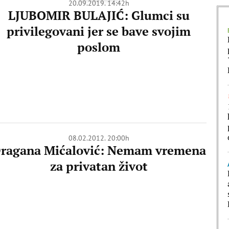
20.09.2019. 14:42h
LJUBOMIR BULAJIĆ: Glumci su
privilegovani jer se bave svojim
poslom
08.02.2012. 20:00h
ragana Mićalović: Nemam vremena
za privatan život