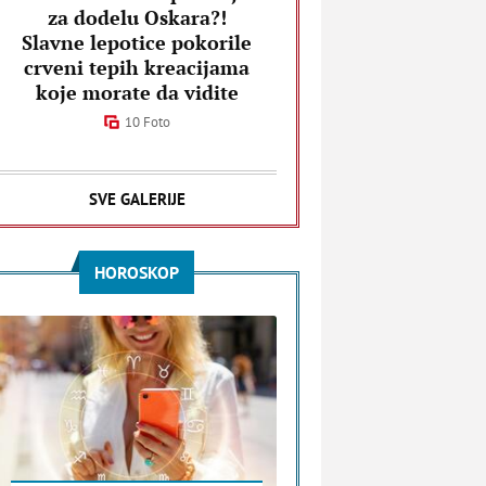
za dodelu Oskara?!
Slavne lepotice pokorile
crveni tepih kreacijama
koje morate da vidite
10 Foto
SVE GALERIJE
HOROSKOP