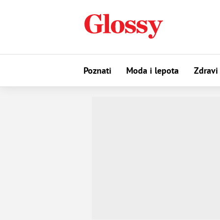
Poznati
Moda i lepota
Zdravi 