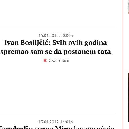
15.01.2012. 20:00h
Ivan Bosiljčić: Svih ovih godina
spremao sam se da postanem tata
5 Komentara
13.01.2012. 14:01h
Nepobedivo srce: Miroslav posećuje