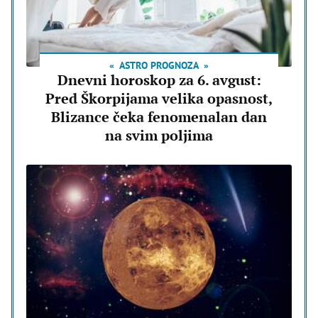
ASTRO PROGNOZA
Dnevni horoskop za 6. avgust:
Pred Škorpijama velika opasnost,
Blizance čeka fenomenalan dan
na svim poljima