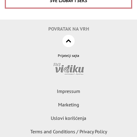
SVE LJUBAV I SEKS
POVRATAK NA VRH
Prijatelji sajta
Impressum
Marketing
Uslovi korišćenja
Terms and Conditions / Privacy Policy