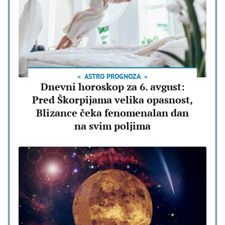
ASTRO PROGNOZA
Dnevni horoskop za 6. avgust:
Pred Škorpijama velika opasnost,
Blizance čeka fenomenalan dan
na svim poljima