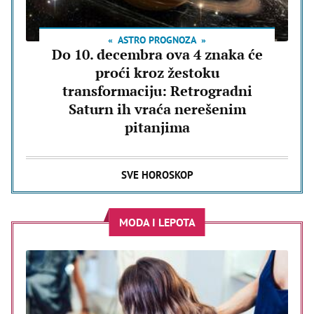
ASTRO PROGNOZA
Do 10. decembra ova 4 znaka će
proći kroz žestoku
transformaciju: Retrogradni
Saturn ih vraća nerešenim
pitanjima
SVE HOROSKOP
MODA I LEPOTA