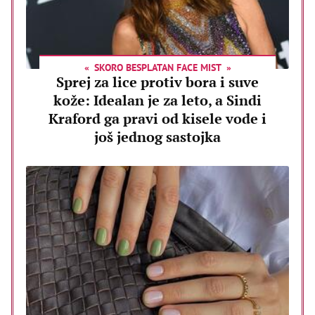
SKORO BESPLATAN FACE MIST
Sprej za lice protiv bora i suve
kože: Idealan je za leto, a Sindi
Kraford ga pravi od kisele vode i
još jednog sastojka