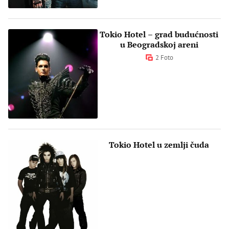
Tokio Hotel – grad budućnosti
u Beogradskoj areni
2 Foto
Tokio Hotel u zemlji čuda