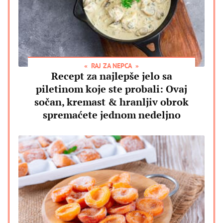
RAJ ZA NEPCA
Recept za najlepše jelo sa
piletinom koje ste probali: Ovaj
sočan, kremast & hranljiv obrok
spremaćete jednom nedeljno