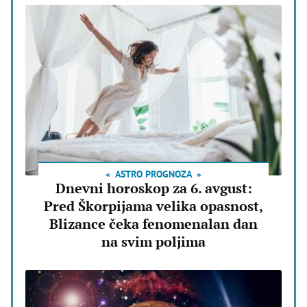
ASTRO PROGNOZA
Dnevni horoskop za 6. avgust:
Pred Škorpijama velika opasnost,
Blizance čeka fenomenalan dan
na svim poljima