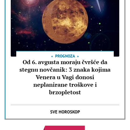
PROGNOZA
Od 6. avgusta moraju čvršće da
stegnu novčanik: 3 znaka kojima
Venera u Vagi donosi
neplanirane troškove i
brzopletost
SVE HOROSKOP