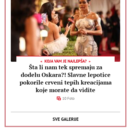
KOJA VAM JE NAJLEPŠA?
Šta li nam tek spremaju za
dodelu Oskara?! Slavne lepotice
pokorile crveni tepih kreacijama
koje morate da vidite
10 Foto
SVE GALERIJE