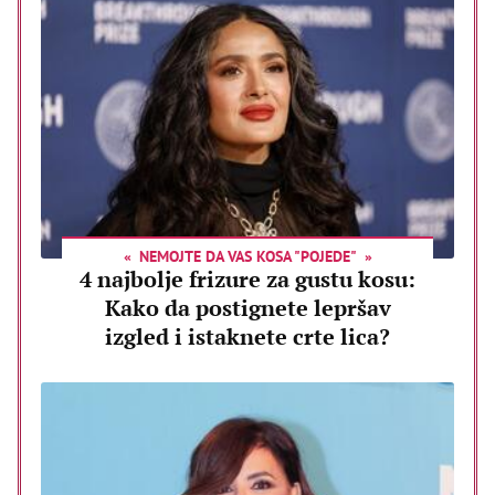
NEMOJTE DA VAS KOSA "POJEDE"
4 najbolje frizure za gustu kosu:
Kako da postignete lepršav
izgled i istaknete crte lica?