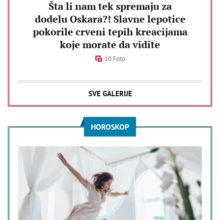
Šta li nam tek spremaju za
dodelu Oskara?! Slavne lepotice
pokorile crveni tepih kreacijama
koje morate da vidite
10 Foto
SVE GALERIJE
HOROSKOP