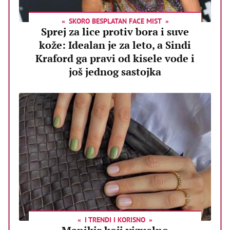
SKORO BESPLATAN FACE MIST
Sprej za lice protiv bora i suve
kože: Idealan je za leto, a Sindi
Kraford ga pravi od kisele vode i
još jednog sastojka
I TRENDI I KORISNO