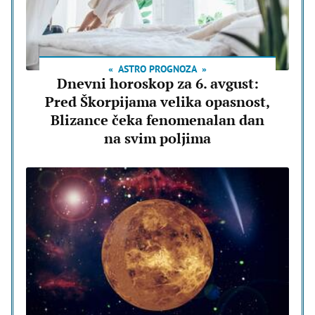
ASTRO PROGNOZA
Dnevni horoskop za 6. avgust:
Pred Škorpijama velika opasnost,
Blizance čeka fenomenalan dan
na svim poljima