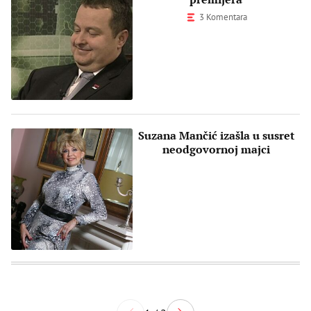
3 Komentara
Suzana Mančić izašla u susret
neodgovornoj majci