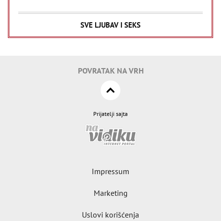
SVE LJUBAV I SEKS
POVRATAK NA VRH
Prijatelji sajta
Impressum
Marketing
Uslovi korišćenja