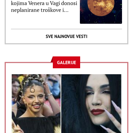
kojima Venera u Vagi donosi
neplanirane troškove i
brzopletost
SVE NAJNOVIJE VESTI
GALERIJE