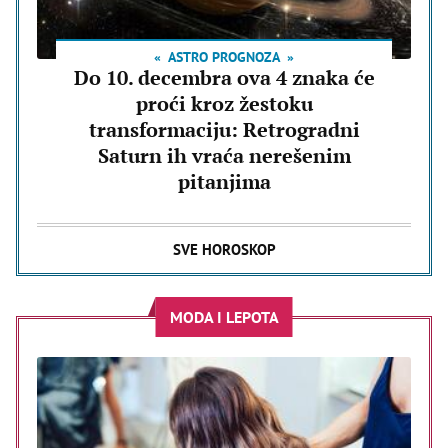
ASTRO PROGNOZA
Do 10. decembra ova 4 znaka će
proći kroz žestoku
transformaciju: Retrogradni
Saturn ih vraća nerešenim
pitanjima
SVE HOROSKOP
MODA I LEPOTA