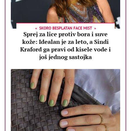
SKORO BESPLATAN FACE MIST
Sprej za lice protiv bora i suve
kože: Idealan je za leto, a Sindi
Kraford ga pravi od kisele vode i
još jednog sastojka