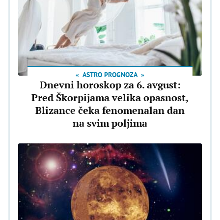
ASTRO PROGNOZA
Dnevni horoskop za 6. avgust:
Pred Škorpijama velika opasnost,
Blizance čeka fenomenalan dan
na svim poljima