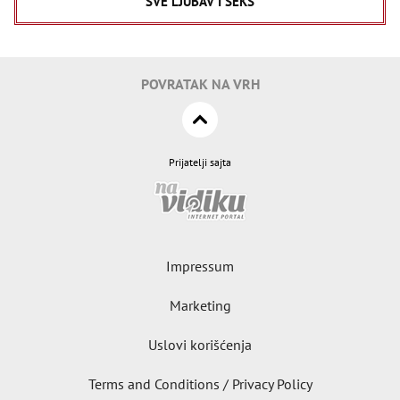
SVE LJUBAV I SEKS
POVRATAK NA VRH
Prijatelji sajta
Impressum
Marketing
Uslovi korišćenja
Terms and Conditions / Privacy Policy