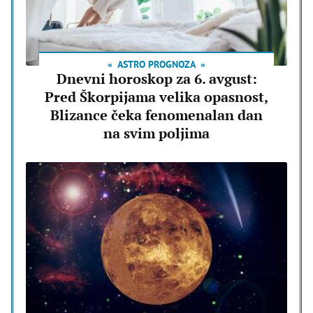
ASTRO PROGNOZA
Dnevni horoskop za 6. avgust:
Pred Škorpijama velika opasnost,
Blizance čeka fenomenalan dan
na svim poljima