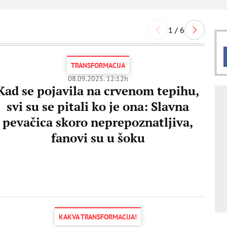
1 / 6
TRANSFORMACIJA
08.09.2025. 12:12h
Kad se pojavila na crvenom tepihu,
svi su se pitali ko je ona: Slavna
pevačica skoro neprepoznatljiva,
fanovi su u šoku
KAKVA TRANSFORMACIJA!