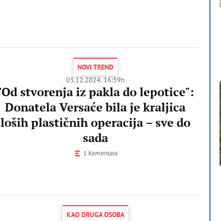
NOVI TREND
03.12.2024. 16:39h
"Od stvorenja iz pakla do lepotice":
Donatela Versaće bila je kraljica
loših plastičnih operacija – sve do
sada
1 Komentara
KAO DRUGA OSOBA