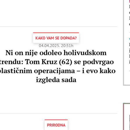
KAKO VAM SE DOPADA?
04.04.2025. 20:51h
Ni on nije odoleo holivudskom
trendu: Tom Kruz (62) se podvrgao
plastičnim operacijama – i evo kako
izgleda sada
PRIRODNA