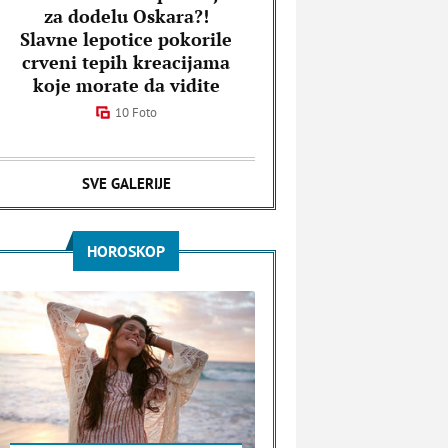
za dodelu Oskara?!
Slavne lepotice pokorile
crveni tepih kreacijama
koje morate da vidite
10 Foto
SVE GALERIJE
HOROSKOP