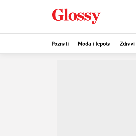
Poznati
Moda i lepota
Zdravi 