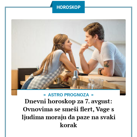
HOROSKOP
ASTRO PROGNOZA
Dnevni horoskop za 7. avgust:
Ovnovima se smeši flert, Vage s
ljudima moraju da paze na svaki
korak