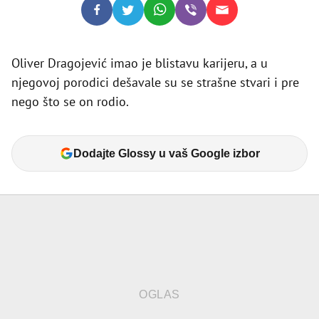
Oliver Dragojević imao je blistavu karijeru, a u
njegovoj porodici dešavale su se strašne stvari i pre
nego što se on rodio.
Dodajte Glossy u vaš Google izbor