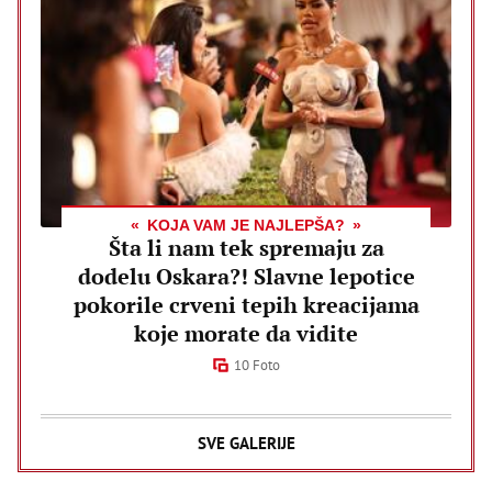
KOJA VAM JE NAJLEPŠA?
Šta li nam tek spremaju za
dodelu Oskara?! Slavne lepotice
pokorile crveni tepih kreacijama
koje morate da vidite
10 Foto
SVE GALERIJE