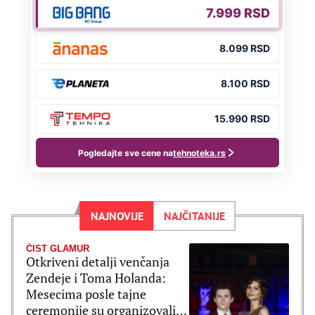
NAJNOVIJE
NAJČITANIJE
ČIST GLAMUR
Otkriveni detalji venčanja
Zendeje i Toma Holanda:
Mesecima posle tajne
ceremonije su organizovali