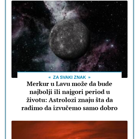
ZA SVAKI ZNAK
Merkur u Lavu može da bude
najbolji ili najgori period u
životu: Astrolozi znaju šta da
radimo da izvučemo samo dobro