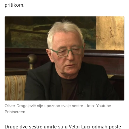
prilikom.
Oliver Dragojević nije upoznao svoje sestre
foto: Youtube
Printscreen
Druge dve sestre umrle su u Veloj Luci odmah posle