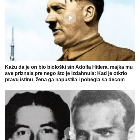
Kažu da je on bio biološki sin Adolfa Hitlera, majka mu
sve priznala pre nego što je izdahnula: Kad je otkrio
pravu istinu, žena ga napustila i pobegla sa decom