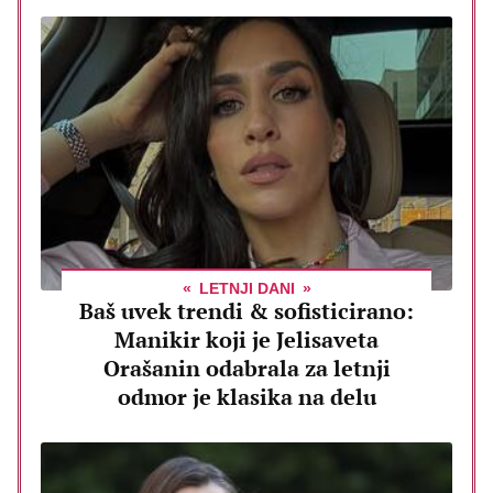
LETNJI DANI
Baš uvek trendi & sofisticirano:
Manikir koji je Jelisaveta
Orašanin odabrala za letnji
odmor je klasika na delu