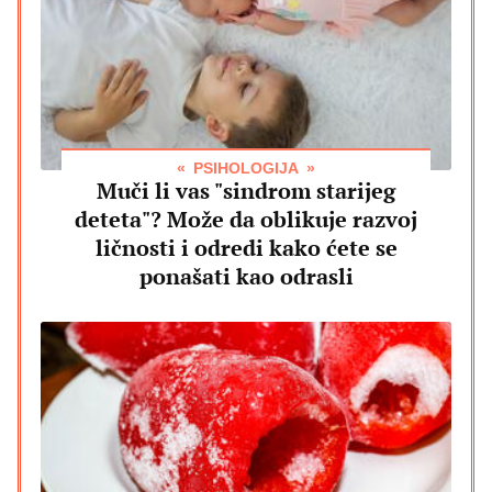
PSIHOLOGIJA
Muči li vas "sindrom starijeg
deteta"? Može da oblikuje razvoj
ličnosti i odredi kako ćete se
ponašati kao odrasli