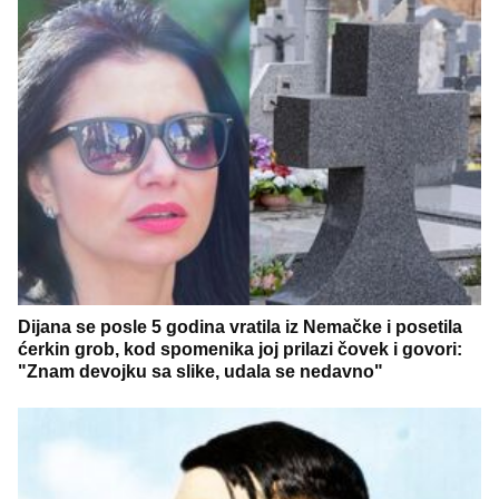
Dijana se posle 5 godina vratila iz Nemačke i posetila
ćerkin grob, kod spomenika joj prilazi čovek i govori:
"Znam devojku sa slike, udala se nedavno"