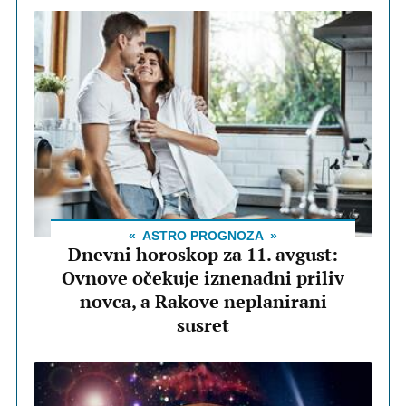
ASTRO PROGNOZA
Dnevni horoskop za 11. avgust:
Ovnove očekuje iznenadni priliv
novca, a Rakove neplanirani
susret