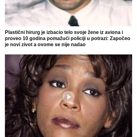
Plastični hirurg je izbacio telo svoje žene iz aviona i
proveo 10 godina pomažući policiji u potrazi: Započeo
je novi zivot a ovome se nije nadao