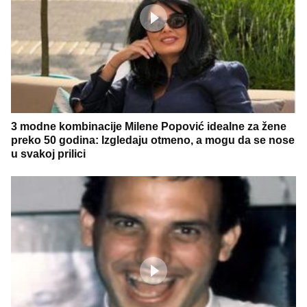
3 modne kombinacije Milene Popović idealne za žene
preko 50 godina: Izgledaju otmeno, a mogu da se nose
u svakoj prilici