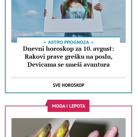
ASTRO PROGNOZA
Dnevni horoskop za 10. avgust:
Rakovi prave grešku na poslu,
Devicama se smeši avantura
SVE HOROSKOP
MODA I LEPOTA