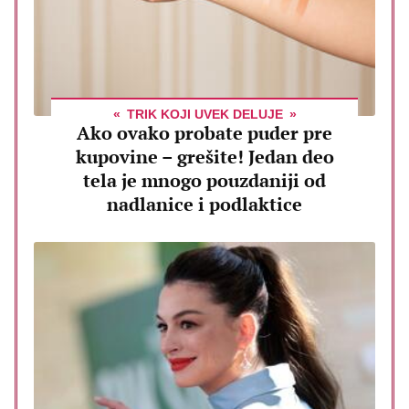
TRIK KOJI UVEK DELUJE
Ako ovako probate puder pre
kupovine – grešite! Jedan deo
tela je mnogo pouzdaniji od
nadlanice i podlaktice