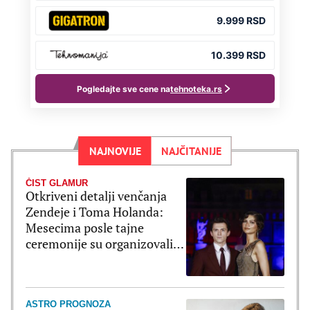
NAJNOVIJE
NAJČITANIJE
ČIST GLAMUR
Otkriveni detalji venčanja
Zendeje i Toma Holanda:
Mesecima posle tajne
ceremonije su organizovali
bajkovito slavlje
ASTRO PROGNOZA