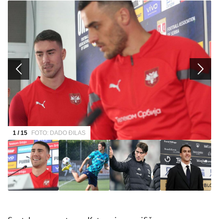
1 / 15
FOTO: DADO ĐILAS