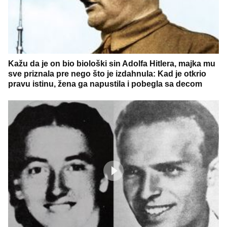
Kažu da je on bio biološki sin Adolfa Hitlera, majka mu
sve priznala pre nego što je izdahnula: Kad je otkrio
pravu istinu, žena ga napustila i pobegla sa decom