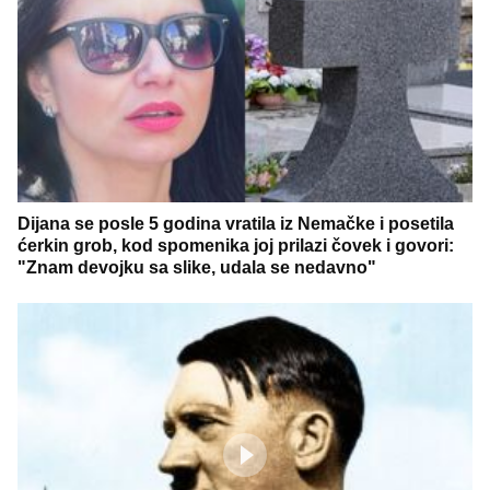
Dijana se posle 5 godina vratila iz Nemačke i posetila
ćerkin grob, kod spomenika joj prilazi čovek i govori:
"Znam devojku sa slike, udala se nedavno"