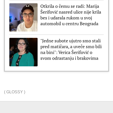
Otkrila o čemu se radi: Marija
Šerifović nasred ulice nije krila
bes i udarala rukom u svoj
automobil u centru Beograda
"Jedne subote ujutro smo stali
pred matičara, a uveče smo bili
na bini": Verica Šerifović o
svom odrastanju i brakovima
(
GLOSSY
)