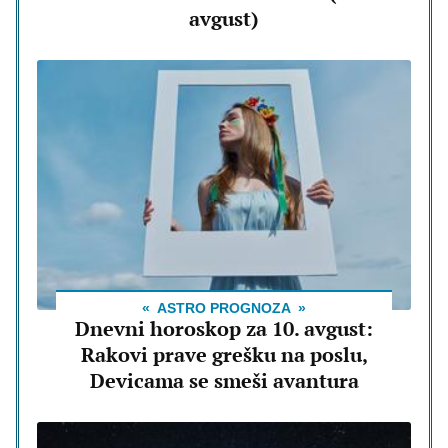
avgust)
ASTRO PROGNOZA
Dnevni horoskop za 10. avgust:
Rakovi prave grešku na poslu,
Devicama se smeši avantura