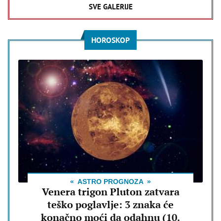
SVE GALERIJE
HOROSKOP
ASTRO PROGNOZA
Venera trigon Pluton zatvara
teško poglavlje: 3 znaka će
konačno moći da odahnu (10.