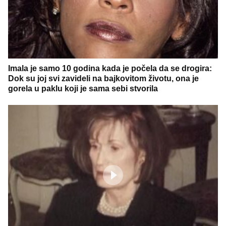
Imala je samo 10 godina kada je počela da se drogira:
Dok su joj svi zavideli na bajkovitom životu, ona je
gorela u paklu koji je sama sebi stvorila