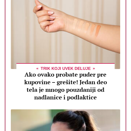
TRIK KOJI UVEK DELUJE
Ako ovako probate puder pre
kupovine – grešite! Jedan deo
tela je mnogo pouzdaniji od
nadlanice i podlaktice