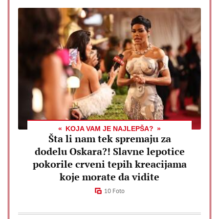
KOJA VAM JE NAJLEPŠA?
Šta li nam tek spremaju za
dodelu Oskara?! Slavne lepotice
pokorile crveni tepih kreacijama
koje morate da vidite
10 Foto