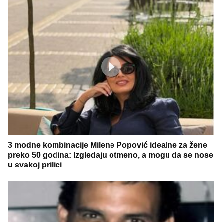
3 modne kombinacije Milene Popović idealne za žene
preko 50 godina: Izgledaju otmeno, a mogu da se nose
u svakoj prilici