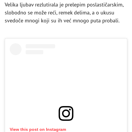
Velika ljubav rezlutirala je prelepim poslastičarskim,
slobodno se može reći, remek delima, a o ukusu
svedoče mnogi koji su ih već mnogo puta probali.
View this post on Instagram