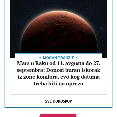
MOĆAN TRANZIT
Mars u Raku od 11. avgusta do 27.
septembra: Donosi buran iskorak
iz zone komfora, evo kog datuma
treba biti na oprezu
SVE HOROSKOP