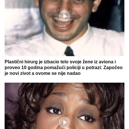
Plastični hirurg je izbacio telo svoje žene iz aviona i
proveo 10 godina pomažući policiji u potrazi: Započeo
je novi zivot a ovome se nije nadao