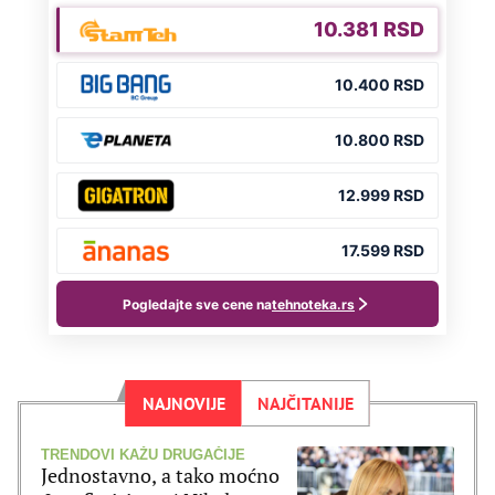
NAJNOVIJE
NAJČITANIJE
TRENDOVI KAŽU DRUGAČIJE
Jednostavno, a tako moćno