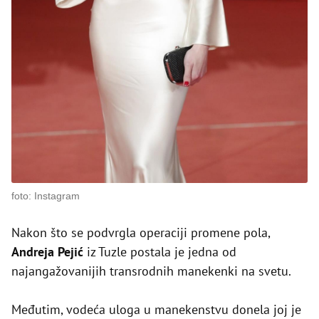
foto: Instagram
Nakon što se podvrgla operaciji promene pola,
Andreja Pejić
iz Tuzle postala je jedna od
najangažovanijih transrodnih manekenki na svetu.
Međutim, vodeća uloga u manekenstvu donela joj je