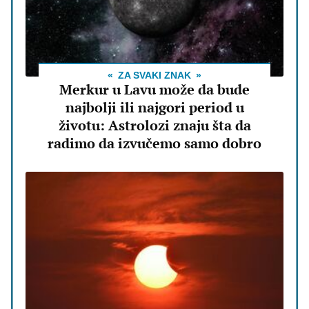
ZA SVAKI ZNAK
Merkur u Lavu može da bude
najbolji ili najgori period u
životu: Astrolozi znaju šta da
radimo da izvučemo samo dobro