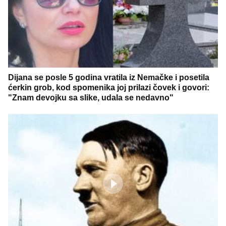
Dijana se posle 5 godina vratila iz Nemačke i posetila
ćerkin grob, kod spomenika joj prilazi čovek i govori:
"Znam devojku sa slike, udala se nedavno"