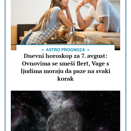
ASTRO PROGNOZA
Dnevni horoskop za 7. avgust:
Ovnovima se smeši flert, Vage s
ljudima moraju da paze na svaki
korak