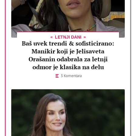
LETNJI DANI
Baš uvek trendi & sofisticirano:
Manikir koji je Jelisaveta
Orašanin odabrala za letnji
odmor je klasika na delu
3 Komentara