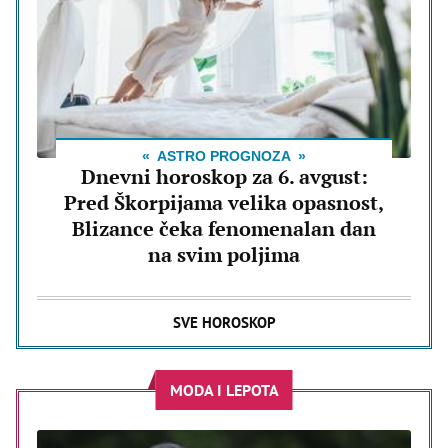
ASTRO PROGNOZA
Dnevni horoskop za 6. avgust:
Pred Škorpijama velika opasnost,
Blizance čeka fenomenalan dan
na svim poljima
SVE HOROSKOP
MODA I LEPOTA