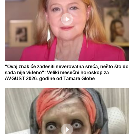
"Ovaj znak će zadesiti neverovatna sreća, nešto što do
sada nije viđeno": Veliki mesečni horoskop za
AVGUST 2026. godine od Tamare Globe