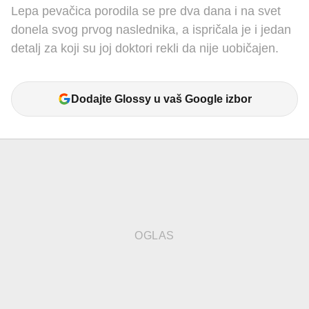
Lepa pevačica porodila se pre dva dana i na svet
donela svog prvog naslednika, a ispričala je i jedan
detalj za koji su joj doktori rekli da nije uobičajen.
Dodajte Glossy u vaš Google izbor