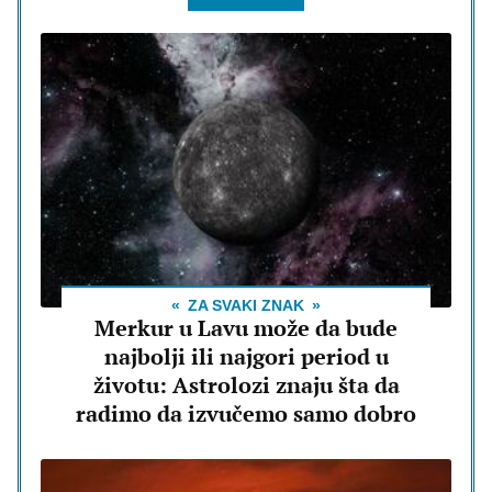
ZA SVAKI ZNAK
Merkur u Lavu može da bude
najbolji ili najgori period u
životu: Astrolozi znaju šta da
radimo da izvučemo samo dobro