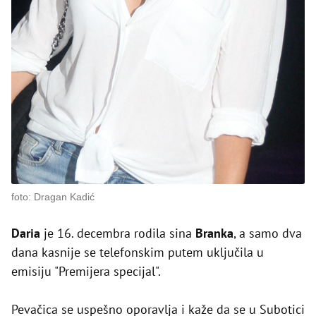
foto: Dragan Kadić
Daria
je 16. decembra rodila sina
Branka
, a samo dva
dana kasnije se telefonskim putem uključila u
emisiju "Premijera specijal".
Pevačica se uspešno oporavlja i kaže da se u Subotici