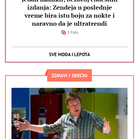
izdanja: Zendeja u poslednje
vreme bira istu boju za nokte i
naravno da je ultratrendi
5 Foto
SVE MODA I LEPOTA
ZDRAVI I SREĆNI