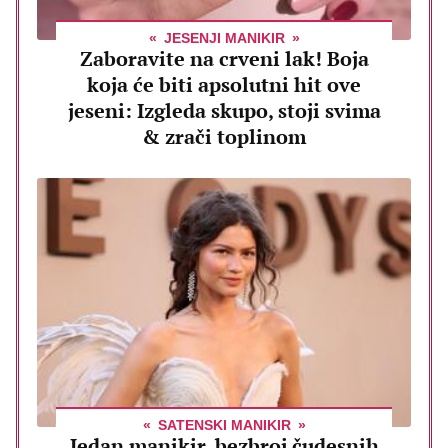
JESENJI MANIKIR
Zaboravite na crveni lak! Boja
koja će biti apsolutni hit ove
jeseni: Izgleda skupo, stoji svima
& zrači toplinom
SATENSKI MANIKIR
Jedan manikir, bezbroj čudesnih