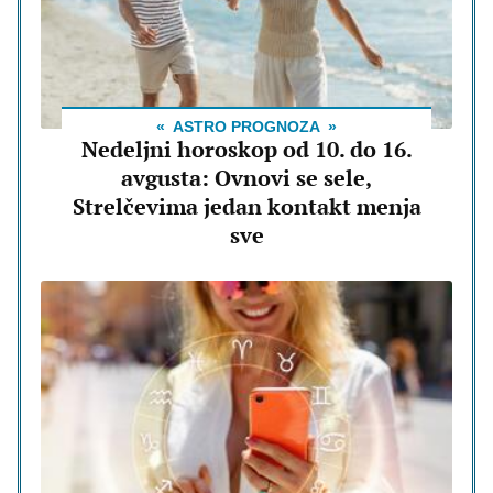
ASTRO PROGNOZA
Nedeljni horoskop od 10. do 16.
avgusta: Ovnovi se sele,
Strelčevima jedan kontakt menja
sve