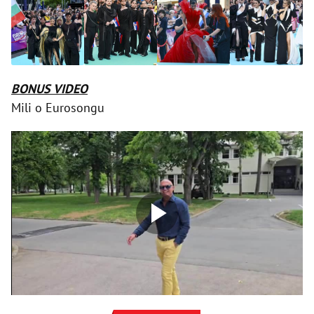
BONUS VIDEO
Mili o Eurosongu