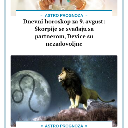
ASTRO PROGNOZA
Dnevni horoskop za 9. avgust:
Škorpije se svađaju sa
partnerom, Device su
nezadovoljne
ASTRO PROGNOZA