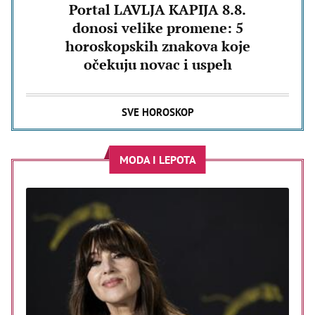
Portal LAVLJA KAPIJA 8.8.
donosi velike promene: 5
horoskopskih znakova koje
očekuju novac i uspeh
SVE HOROSKOP
MODA I LEPOTA