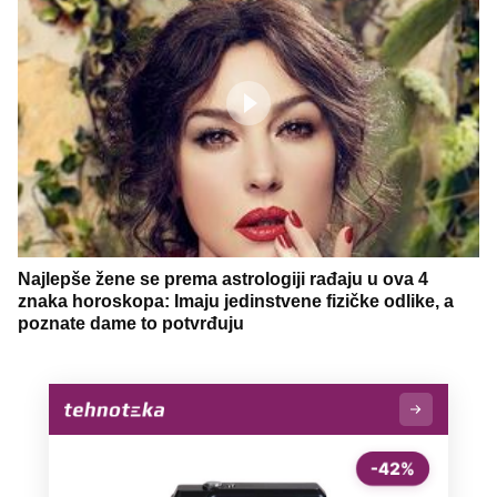
Najlepše žene se prema astrologiji rađaju u ova 4
znaka horoskopa: Imaju jedinstvene fizičke odlike, a
poznate dame to potvrđuju