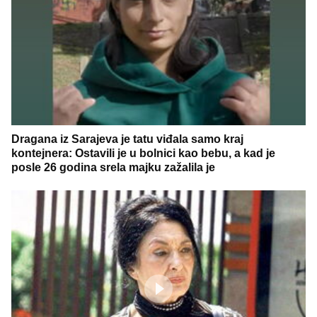
Dragana iz Sarajeva je tatu viđala samo kraj
kontejnera: Ostavili je u bolnici kao bebu, a kad je
posle 26 godina srela majku zažalila je