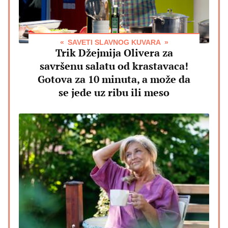
SAVETI SLAVNOG KUVARA
Trik Džejmija Olivera za
savršenu salatu od krastavaca!
Gotova za 10 minuta, a može da
se jede uz ribu ili meso