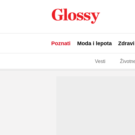
Poznati
Moda i lepota
Zdravi
Vesti
Životne