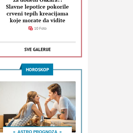
Slavne lepotice pokorile
crveni tepih kreacijama
koje morate da vidite
10 Foto
SVE GALERIJE
HOROSKOP
ASTRO PROGNOZA