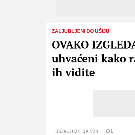
ZALJUBLJENI DO UŠIJU
OVAKO IZGLEDA 
uhvaćeni kako r
ih vidite
03.06.2021. 09:12h
1