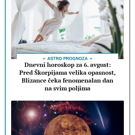
ASTRO PROGNOZA
Dnevni horoskop za 6. avgust:
Pred Škorpijama velika opasnost,
Blizance čeka fenomenalan dan
na svim poljima