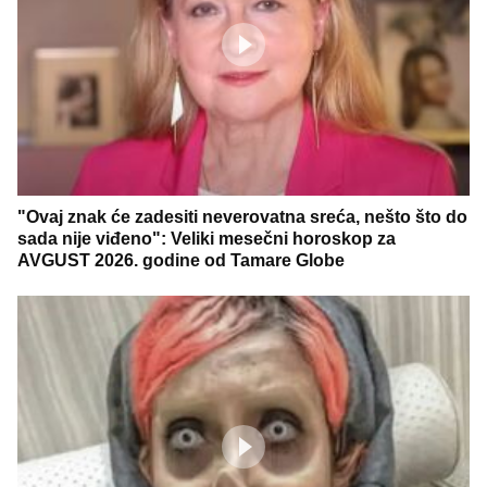
"Ovaj znak će zadesiti neverovatna sreća, nešto što do
sada nije viđeno": Veliki mesečni horoskop za
AVGUST 2026. godine od Tamare Globe