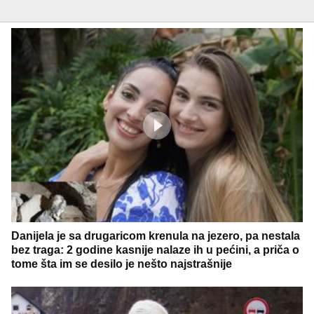
Danijela je sa drugaricom krenula na jezero, pa nestala
bez traga: 2 godine kasnije nalaze ih u pećini, a priča o
tome šta im se desilo je nešto najstrašnije