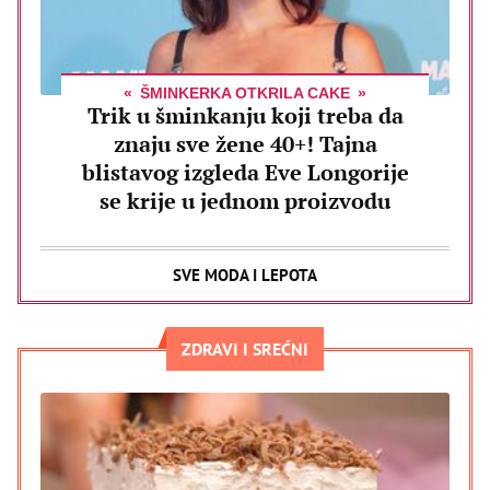
ŠMINKERKA OTKRILA CAKE
Trik u šminkanju koji treba da
znaju sve žene 40+! Tajna
blistavog izgleda Eve Longorije
se krije u jednom proizvodu
SVE MODA I LEPOTA
ZDRAVI I SREĆNI