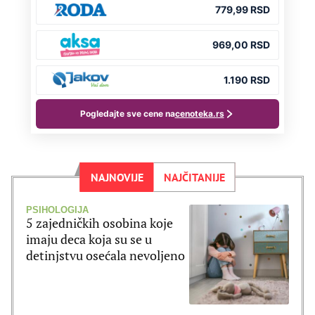
NAJNOVIJE
NAJČITANIJE
PSIHOLOGIJA
5 zajedničkih osobina koje
imaju deca koja su se u
detinjstvu osećala nevoljeno