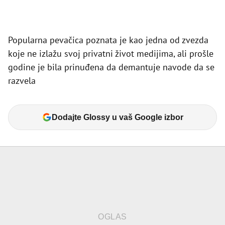
Popularna pevačica poznata je kao jedna od zvezda
koje ne izlažu svoj privatni život medijima, ali prošle
godine je bila prinuđena da demantuje navode da se
razvela
Dodajte Glossy u vaš Google izbor