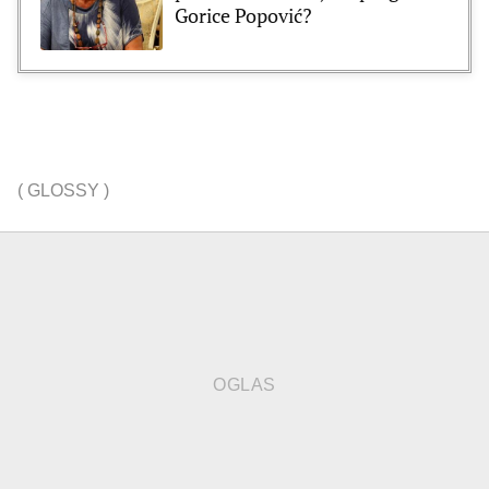
Gorice Popović?
(
GLOSSY
)