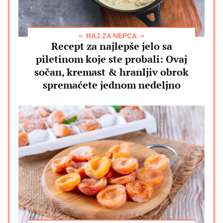
RAJ ZA NEPCA
Recept za najlepše jelo sa
piletinom koje ste probali: Ovaj
sočan, kremast & hranljiv obrok
spremaćete jednom nedeljno