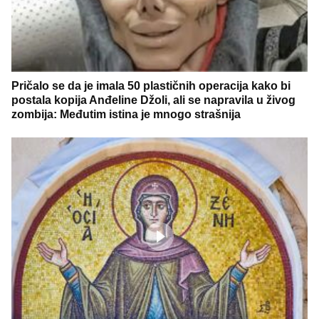
Pričalo se da je imala 50 plastičnih operacija kako bi
postala kopija Anđeline Džoli, ali se napravila u živog
zombija: Međutim istina je mnogo strašnija